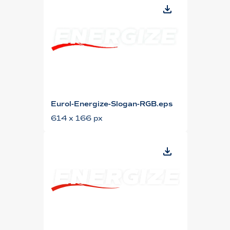
Eurol-Energize-Slogan-RGB.eps
614 x 166 px