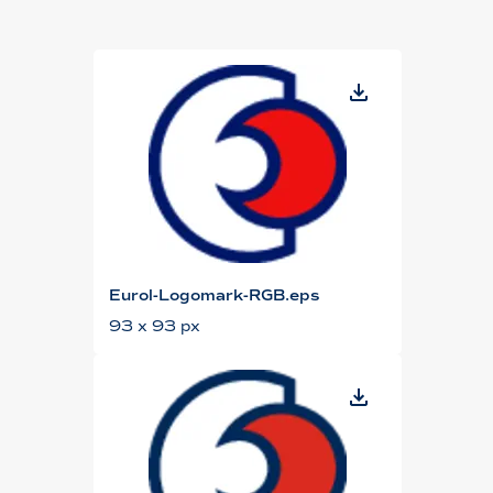
Eurol-Logomark-RGB.eps
93 x 93 px