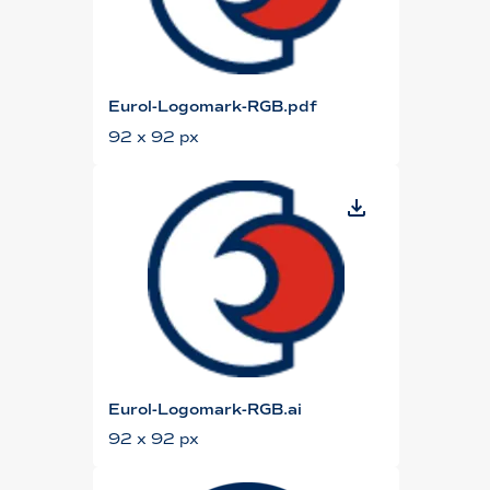
Eurol-Logomark-RGB.pdf
92 x 92 px
Eurol-Logomark-RGB.ai
92 x 92 px