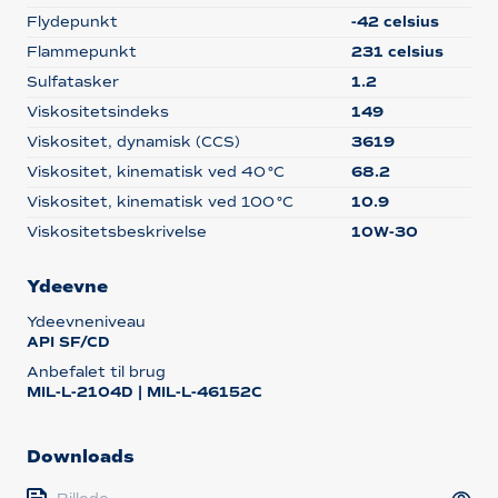
Flydepunkt
-42 celsius
Flammepunkt
231 celsius
Sulfatasker
1.2
Viskositetsindeks
149
Viskositet, dynamisk (CCS)
3619
Viskositet, kinematisk ved 40 °C
68.2
Viskositet, kinematisk ved 100 °C
10.9
Viskositetsbeskrivelse
10W-30
Ydeevne
Ydeevneniveau
API SF/CD
Anbefalet til brug
MIL-L-2104D | MIL-L-46152C
Downloads