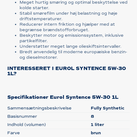
Meget hurtig smøring og optimal beskyttelse ved
kolde starter.
Stabil smørefilm under høj belastning og høje
driftstemperaturer.
Reducerer intern friktion og hjælper med at
begrænse brændstofforbruget.
Beskytter motor og emissionssystem, inklusive
partikelfilter.
Understøtter meget lange olieskiftsintervaller.
Bredt anvendelig til moderne europæiske benzin-
og dieselmotorer.
INTERESSERET I EUROL SYNTENCE 5W-30
1L?
Specifikationer Eurol Syntence 5W-30 1L
Sammensætningsbeskrivelse
Fully Synthetic
Basisnummer
8
Indhold (volumen)
1 liter
Farve
brun