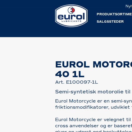
Ny
PRODUKTSORTIME
SALGSSTEDER
EUROL MOTOR
40 1L
Art. E100097-1L
Semi-syntetisk motorolie ti
Eurol Motorcycle er en semi-sy
friktionsmodifikatorer, udviklet 
Eurol Motorcycle er velegnet til
cross anvendelser og er baseret
giver en yderst god beskyttelse 