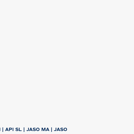
 | API SL | JASO MA | JASO