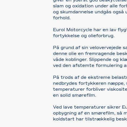
slam og oxidation under alle fo
og skumdannelse undgås også 
forhold.
Eurol Motorcycle har en lav flyg
fortykkelse og olieforbrug.
På grund af sin velovervejede 
denne olie en fremragende besk
våde koblinger. Slippende og k
ved den afstemte formulering a
På trods af de ekstreme belastn
nedbrydes fortykkeren næppe, 
temperaturer forbliver viskosite
en solid smørefilm.
Ved lave temperaturer sikrer Eu
opbygning af en smørefilm, så 
koldstart har tilstrækkelig besk