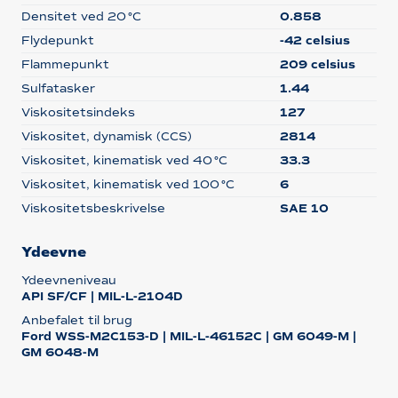
Densitet ved 20 °C
0.858
Flydepunkt
-42 celsius
Flammepunkt
209 celsius
Sulfatasker
1.44
Viskositetsindeks
127
Viskositet, dynamisk (CCS)
2814
Viskositet, kinematisk ved 40 °C
33.3
Viskositet, kinematisk ved 100 °C
6
Viskositetsbeskrivelse
SAE 10
Ydeevne
Ydeevneniveau
API SF/CF | MIL-L-2104D
Anbefalet til brug
Ford WSS-M2C153-D | MIL-L-46152C | GM 6049-M |
GM 6048-M