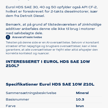
Eurol HDS SAE 30, 40 og 50 opfylder også API CF-2,
hvilket er foreskrevet for 2-takts dieselmotorer, især
dem fra Detroit Diesel.
Bemærk, at på grund af tilstedeværelsen af zinkholdige
additiver anbefales denne olie ikke til brug i motorer
med sølvbelagte dele.
Ansvarsfraskrivelse
Teksten på denne side er en AI-oversættelse. Selvom vi konstant
stræber efter nøjagtige og brugbare oversættelser, kan vi ikke
garantere, at alle oversættelser er fejlfri eller altid afspejler den
korrekte kontekst og nuancer.
INTERESSERET I EUROL HDS SAE 10W
210L?
Specifikationer Eurol HDS SAE 10W 210L
Sammensætningsbeskrivelse
Mineral
Basisnummer
10.3
Farve
brun