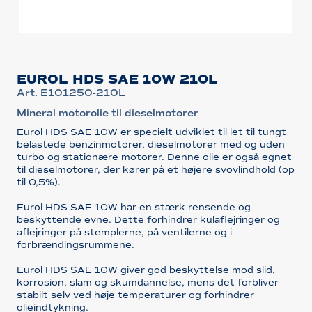
EUROL HDS SAE 10W 210L
Art. E101250-210L
Mineral motorolie til dieselmotorer
Eurol HDS SAE 10W er specielt udviklet til let til tungt
belastede benzinmotorer, dieselmotorer med og uden
turbo og stationære motorer. Denne olie er også egnet
til dieselmotorer, der kører på et højere svovlindhold (op
til 0,5%).
Eurol HDS SAE 10W har en stærk rensende og
beskyttende evne. Dette forhindrer kulaflejringer og
aflejringer på stemplerne, på ventilerne og i
forbrændingsrummene.
Eurol HDS SAE 10W giver god beskyttelse mod slid,
korrosion, slam og skumdannelse, mens det forbliver
stabilt selv ved høje temperaturer og forhindrer
olieindtykning.