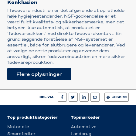
Konklusion
I fødevareindustrien er det afgørende at opretholde
høje hygiejnestandarder. NSF-godkendelse er et
værdifuldt kvalitets- og sikkerhedsmærke, men det
betyder ikke automatisk, at produktet er
'fødevaresikkert' ved direkte fødevarekontakt. En
grundlæggende forståelse af NSF-systemet er
essentiel, både for slutbrugere og leverandører. Ved
at vælge de rette produkter og anvende dem
ansvarligt, sikrer fødevareindustrien en mere sikker
fødevareproduktion.
Flere oplysninger
DEL VIA
UDSKRIV
Top produktkategorier
Topmarkeder
Motor olie
Automotive
Smørefedter
Landbrug