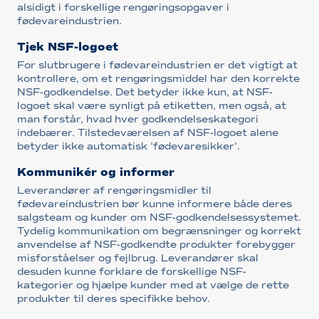
alsidigt i forskellige rengøringsopgaver i
fødevareindustrien.
Tjek NSF-logoet
For slutbrugere i fødevareindustrien er det vigtigt at
kontrollere, om et rengøringsmiddel har den korrekte
NSF-godkendelse. Det betyder ikke kun, at NSF-
logoet skal være synligt på etiketten, men også, at
man forstår, hvad hver godkendelseskategori
indebærer. Tilstedeværelsen af NSF-logoet alene
betyder ikke automatisk 'fødevaresikker'.
Kommunikér og informer
Leverandører af rengøringsmidler til
fødevareindustrien bør kunne informere både deres
salgsteam og kunder om NSF-godkendelsessystemet.
Tydelig kommunikation om begrænsninger og korrekt
anvendelse af NSF-godkendte produkter forebygger
misforståelser og fejlbrug. Leverandører skal
desuden kunne forklare de forskellige NSF-
kategorier og hjælpe kunder med at vælge de rette
produkter til deres specifikke behov.