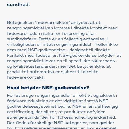
sundhed.
Betegnelsen 'fødevaresikker' antyder, at et
rengøringsmiddel kan komme i direkte kontakt med
fødevarer uden risiko for forurening eller
sundhedsfare. Dette er en fejlagtig antagelse. I
virkeligheden er intet rengøringsmiddel – heller ikke
dem med NSF-godkendelse – designet til direkte
kontakt med fødevarer. NSF-godkendelse betyder, at
rengøringsmidlet lever op til specifikke sikkerheds-
og kvalitetsstandarder, men det betyder ikke, at
produktet automatisk er sikkert til direkte
fødevarekontakt.
Hvad betyder NSF-godkendelse?
For at bruge rengøringsmidler effektivt og sikkert i
fødevareindustrien er det vigtigt at forstå NSF-
godkendelsessystemet bedre. NSF er en uafhængig
certificering, der sikrer, at produkter opfylder
strenge standarder for folkesundhed og sikkerhed.
Der findes forskellige NSF-kategorier, som gælder
for forskellige anvendelsesscenarier. For eksempel: