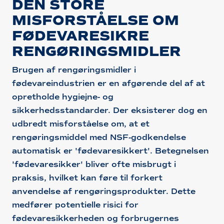
DEN STORE
MISFORSTÅELSE OM
FØDEVARESIKRE
RENGØRINGSMIDLER
Brugen af rengøringsmidler i
fødevareindustrien er en afgørende del af at
opretholde hygiejne- og
sikkerhedsstandarder. Der eksisterer dog en
udbredt misforståelse om, at et
rengøringsmiddel med NSF-godkendelse
automatisk er 'fødevaresikkert'. Betegnelsen
'fødevaresikker' bliver ofte misbrugt i
praksis, hvilket kan føre til forkert
anvendelse af rengøringsprodukter. Dette
medfører potentielle risici for
fødevaresikkerheden og forbrugernes