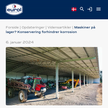
Forside
|
Opdateringer
|
Vidensartikler
|
Maskiner på
lager? Konservering forhindrer korrosion
6. januar 2024