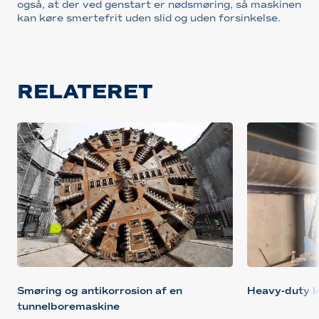
også, at der ved genstart er nødsmøring, så maskinen
kan køre smertefrit uden slid og uden forsinkelse.
RELATERET
Smøring og antikorrosion af en
Heavy-duty le
tunnelboremaskine