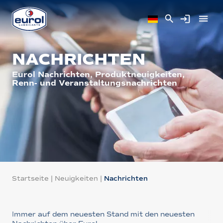
NACHRICHTEN
Eurol Nachrichten, Produktneuigkeiten,
Renn- und Veranstaltungsnachrichten
Startseite
|
Neuigkeiten
|
Nachrichten
Immer auf dem neuesten Stand mit den neuesten