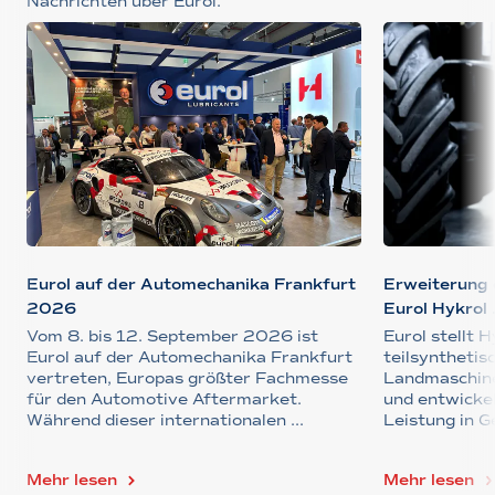
Nachrichten über Eurol.
Eurol auf der Automechanika Frankfurt
Erweiterung 
2026
Eurol Hykrol .
Vom 8. bis 12. September 2026 ist
Eurol stellt 
Eurol auf der Automechanika Frankfurt
teilsyntheti
vertreten, Europas größter Fachmesse
Landmaschinen
für den Automotive Aftermarket.
und entwickel
Während dieser internationalen ...
Leistung in Ge
Mehr lesen
Mehr lesen