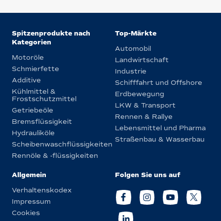
Spitzenprodukte nach
Top-Märkte
Kategorien
Automobil
Motoröle
Landwirtschaft
Schmierfette
Industrie
Additive
Schifffahrt und Offshore
Kühlmittel &
Erdbewegung
Frostschutzmittel
LKW & Transport
Getriebeöle
Rennen & Rallye
Bremsflüssigkeit
Lebensmittel und Pharma
Hydrauliköle
Straßenbau & Wasserbau
Scheibenwaschflüssigkeiten
Rennöle & -flüssigkeiten
Allgemein
Folgen Sie uns auf
Verhaltenskodex
Impressum
Cookies