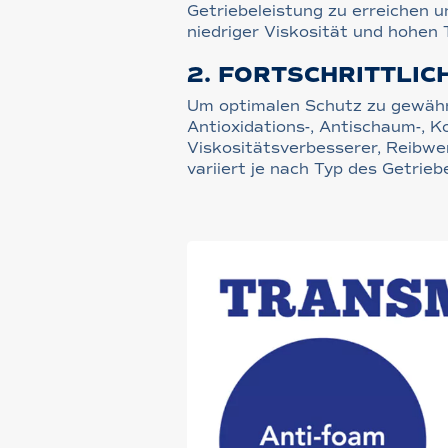
Getriebeleistung zu erreichen u
niedriger Viskosität und hohen
2. FORTSCHRITTLIC
Um optimalen Schutz zu gewährl
Antioxidations-, Antischaum-, K
Viskositätsverbesserer, Reibwe
variiert je nach Typ des Getrieb