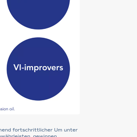
mend fortschrittlicher Um unter
ewährleisten, gewinnen