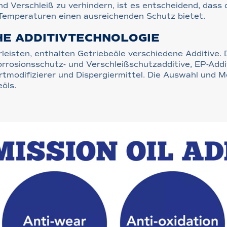
nd Verschleiß zu verhindern, ist es entscheidend, dass 
 Temperaturen einen ausreichenden Schutz bietet.
HE ADDITIVTECHNOLOGIE
eisten, enthalten Getriebeöle verschiedene Additive
orrosionsschutz- und Verschleißschutzadditive, EP-Addi
rtmodifizierer und Dispergiermittel. Die Auswahl und 
eöls.