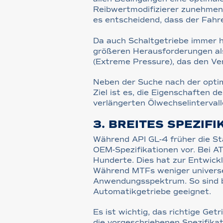
Reibwertmodifizierer zunehmen
es entscheidend, dass der Fahre
Da auch Schaltgetriebe immer h
größeren Herausforderungen al
(Extreme Pressure), das den Ver
Neben der Suche nach der opti
Ziel ist es, die Eigenschaften 
verlängerten Ölwechselintervall
3. BREITES SPEZIF
Während API GL-4 früher die S
OEM-Spezifikationen vor. Bei AT
Hunderte. Dies hat zur Entwickl
Während MTFs weniger universel
Anwendungsspektrum. So sind 
Automatikgetriebe geeignet.
Es ist wichtig, das richtige Ge
die vorgeschriebenen Spezifikat