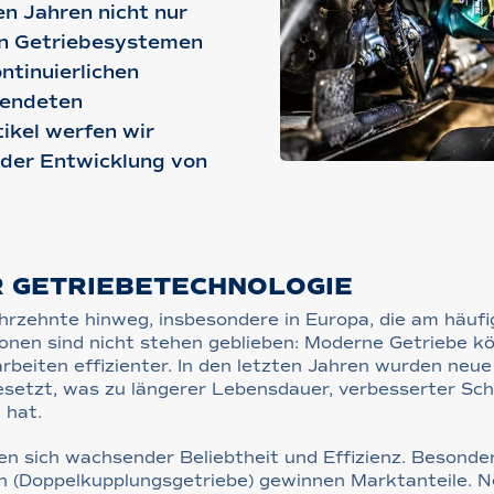
en Jahren nicht nur
en Getriebesystemen
ntinuierlichen
wendeten
tikel werfen wir
n der Entwicklung von
R GETRIEBETECHNOLOGIE
hrzehnte hinweg, insbesondere in Europa, die am häuf
ionen sind nicht stehen geblieben: Moderne Getriebe
eiten effizienter. In den letzten Jahren wurden neue
esetzt, was zu längerer Lebensdauer, verbesserter Sch
 hat.
n sich wachsender Beliebtheit und Effizienz. Besonder
n (Doppelkupplungsgetriebe) gewinnen Marktanteile. N