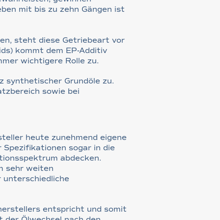
ben mit bis zu zehn Gängen ist
n, steht diese Getriebeart vor
ids) kommt dem EP-Additiv
mmer wichtigere Rolle zu.
 synthetischer Grundöle zu.
atzbereich sowie bei
steller heute zunehmend eigene
 Spezifikationen sogar in die
kationsspektrum abdecken.
m sehr weiten
 unterschiedliche
erstellers entspricht und somit
st der Ölwechsel nach den