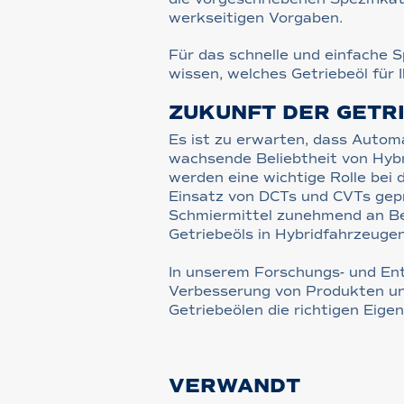
werkseitigen Vorgaben.
Für das schnelle und einfache 
wissen, welches Getriebeöl für
ZUKUNFT DER GETR
Es ist zu erwarten, dass Autom
wachsende Beliebtheit von Hybr
werden eine wichtige Rolle bei 
Einsatz von DCTs und CVTs gep
Schmiermittel zunehmend an Bed
Getriebeöls in Hybridfahrzeuge
In unserem Forschungs- und Ent
Verbesserung von Produkten un
Getriebeölen die richtigen Eige
VERWANDT