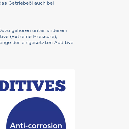
das Getriebeöl auch bei
. Dazu gehören unter anderem
tive (Extreme Pressure),
Menge der eingesetzten Additive