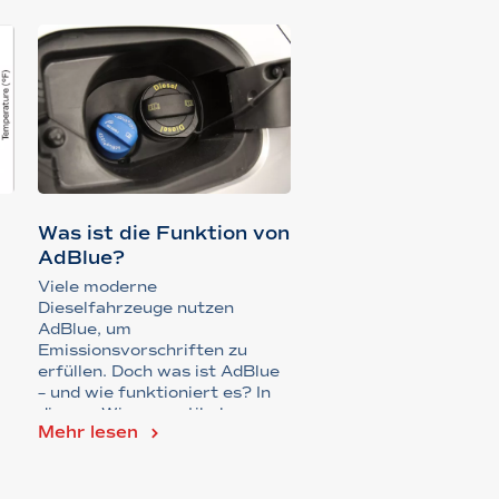
Was ist die Funktion von
AdBlue?
Viele moderne
Dieselfahrzeuge nutzen
AdBlue, um
Emissionsvorschriften zu
erfüllen. Doch was ist AdBlue
– und wie funktioniert es? In
diesem Wissensartikel
Mehr lesen
erläutern wir das...