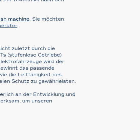
ush machine
. Sie möchten
berater
.
cht zuletzt durch die
s (stufenlose Getriebe)
Elektrofahrzeuge wird der
gewinnt das passende
ie die Leitfähigkeit des
alen Schutz zu gewährleisten.
erlich an der Entwicklung und
merksam, um unseren