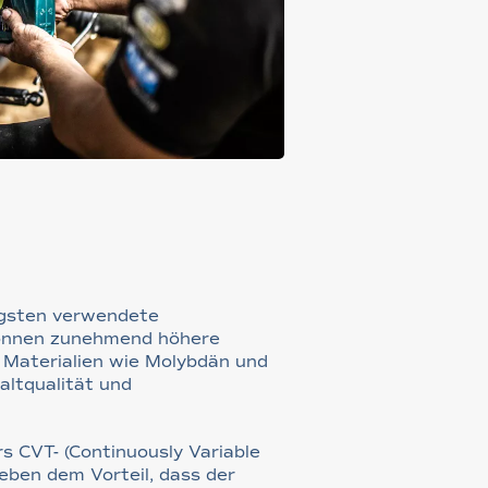
igsten verwendete
 können zunehmend höhere
 Materialien wie Molybdän und
altqualität und
s CVT- (Continuously Variable
eben dem Vorteil, dass der