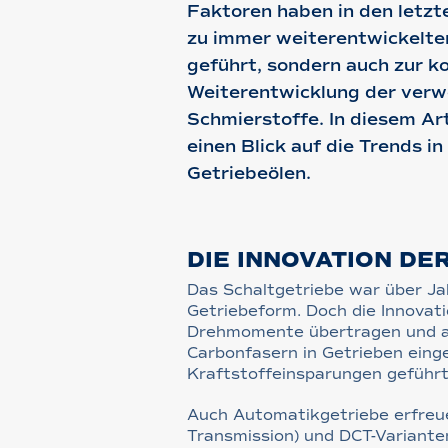
Faktoren haben in den letzt
zu immer weiterentwickelt
geführt, sondern auch zur ko
Weiterentwicklung der ver
Schmierstoffe. In diesem Ar
einen Blick auf die Trends i
Getriebeölen.
DIE INNOVATION DE
Das Schaltgetriebe war über Ja
Getriebeform. Doch die Innovat
Drehmomente übertragen und arb
Carbonfasern in Getrieben eing
Kraftstoffeinsparungen geführt
Auch Automatikgetriebe erfreue
Transmission) und DCT-Variante