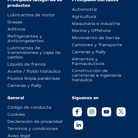
productos
Automotriz
Lubricantes de motor
Agricultura
Grasas
Maquinaria e Industria
Aditivos
Marina y Offshore
Refrigerantes y
Movimiento de tierras
Anticongelantes
Camiones y Transporte
Lubricantes de
Carreras y Rally
transmisiones y cajas de
cambio
Alimentos y
Farmacéuticos
Líquido de frenos
Construcción de
Aceite / fluido hidráulico
carreteras e ingeniería
Fluidos limpia parabrisas
hidráulica
Carreras y Rally
General
Síguenos en
Código de conducta
Cookies
Declaración de privacidad
Términos y condiciones
Aviso legal