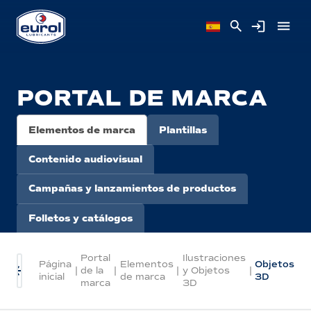
PORTAL DE MARCA
Elementos de marca
Plantillas
Contenido audiovisual
Campañas y lanzamientos de productos
Folletos y catálogos
Portal
Ilustraciones
Página
Elementos
Objetos
|
de la
|
|
y Objetos
|
inicial
de marca
3D
marca
3D