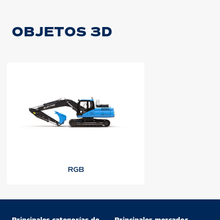
OBJETOS 3D
RGB
Principales categorías de
Principales mercados