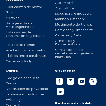
Automotriz
Lubricantes de motor
Agricultura
Grasas
Maquinaria e Industria
Aditivos
Marina y Offshore
Refrigerantes y
Movimiento de tierras
Anticongelantes
Camiones y Transporte
Lubricantes de
Carreras y Rally
transmisiones y cajas de
cambio
Alimentos y
Farmacéuticos
Líquido de frenos
Construcción de
Aceite / fluido hidráulico
carreteras e ingeniería
Fluidos limpia parabrisas
hidráulica
Carreras y Rally
General
Síguenos en
Código de conducta
Cookies
Declaración de privacidad
Términos y condiciones
Aviso legal
Recibe nuestro boletín
Contacto