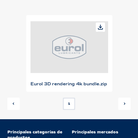
Eurol 3D rendering 4k bundle.zip
1
Principales categorías de
Principales mercados
productos