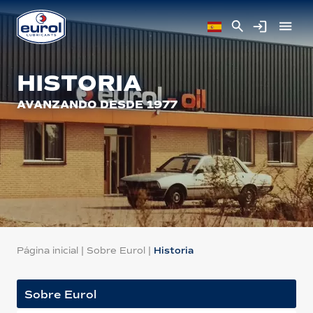
HISTORIA
AVANZANDO DESDE 1977
Página inicial
|
Sobre Eurol
|
Historia
Sobre Eurol