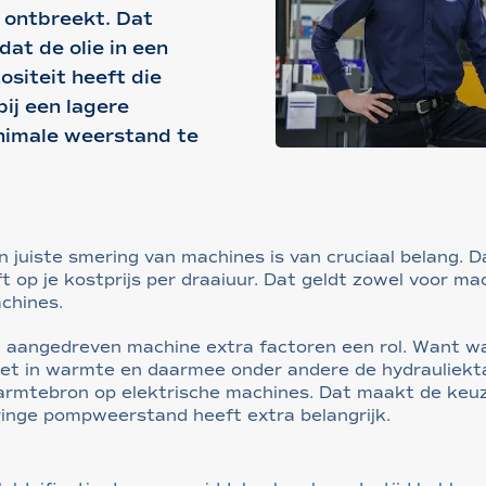
 ontbreekt. Dat
at de olie in een
ositeit heeft die
bij een lagere
nimale weerstand te
en juiste smering van machines is van cruciaal belang. D
ft op je kostprijs per draaiuur. Dat geldt zowel voor m
chines.
sch aangedreven machine extra factoren een rol. Want 
et in warmte en daarmee onder andere de hydrauliekt
rmtebron op elektrische machines. Dat maakt de keuze 
inge pompweerstand heeft extra belangrijk.