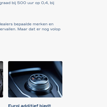
graad bij 500 uur op 0,4, bij
 dealers bepaalde merken en
ervallen. Maar dat er nog volop
Eurol additief biedt