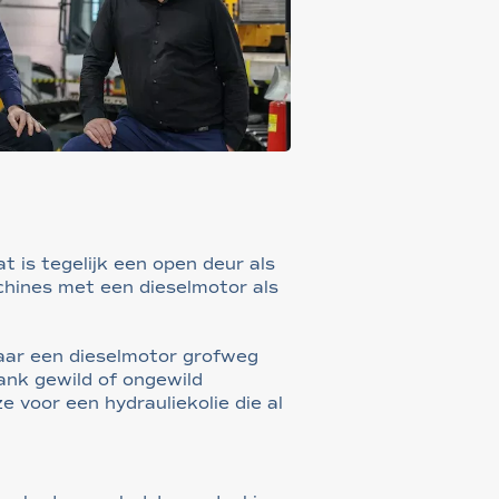
at is tegelijk een open deur als
achines met een dieselmotor als
waar een dieselmotor grofweg
ank gewild of ongewild
voor een hydrauliekolie die al