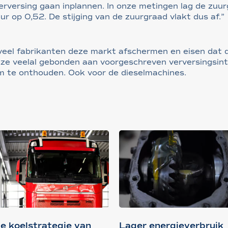
e verversing gaan inplannen. In onze metingen lag de zuur
ur op 0,52. De stijging van de zuurgraad vlakt dus af.”
t veel fabrikanten deze markt afschermen en eisen dat
n ze veelal gebonden aan voorgeschreven verversingsint
s om te onthouden. Ook voor de dieselmachines.
e koelstrategie van
Lager energieverbruik