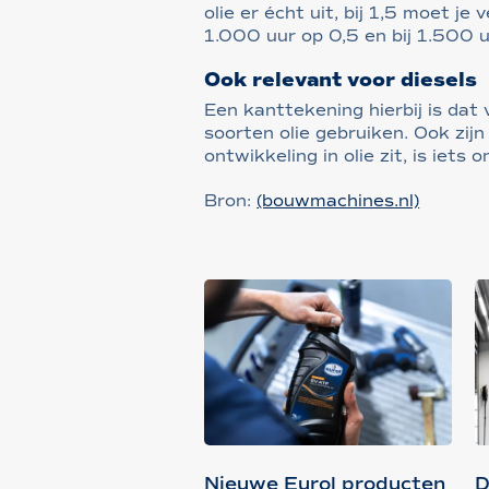
olie er écht uit, bij 1,5 moet j
1.000 uur op 0,5 en bij 1.500 u
Ook relevant voor diesels
Een kanttekening hierbij is da
soorten olie gebruiken. Ook zij
ontwikkeling in olie zit, is iet
Bron:
(bouwmachines.nl)
Nieuwe Eurol producten
D