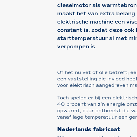
dieselmotor als warmtebron
maakt het van extra belang d
elektrische machine een visc
constant is, zodat deze ook 
starttemperatuur al met mi
verpompen is.
Of het nu vet of olie betreft; e
een vaststelling die invloed hee
voor elektrisch aangedreven ma
Toch spelen er bij een elektri
40 procent van z’n energie omz
opwarmt, daar ontbreekt die wa
vanaf lage temperatuur een ger
Nederlands fabricaat