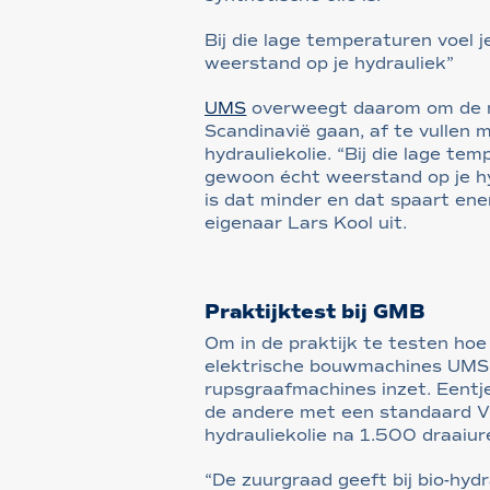
Bij die lage temperaturen voel 
weerstand op je hydrauliek”
UMS
overweegt daarom om de m
Scandinavië gaan, af te vullen 
hydrauliekolie. “Bij die lage te
gewoon écht weerstand op je hyd
is dat minder en dat spaart ene
eigenaar Lars Kool uit.
Praktijktest bij GMB
Om in de praktijk te testen ho
elektrische bouwmachines UMS 
rupsgraafmachines inzet. Eentje
de andere met een standaard VH
hydrauliekolie na 1.500 draaiu
“De zuurgraad geeft bij bio-hyd