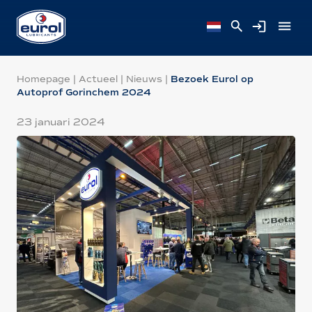
Homepage
|
Actueel
|
Nieuws
|
Bezoek Eurol op
Autoprof Gorinchem 2024
23 januari 2024