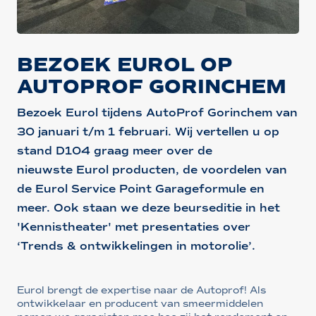
BEZOEK EUROL OP
AUTOPROF GORINCHEM
Bezoek Eurol tijdens AutoProf Gorinchem van
30 januari t/m 1 februari. Wij vertellen u op
stand D104 graag meer over de
nieuwste Eurol producten, de voordelen van
de Eurol Service Point Garageformule en
meer. Ook staan we deze beurseditie in het
'Kennistheater' met presentaties over
‘Trends & ontwikkelingen in motorolie’.
Eurol brengt de expertise naar de Autoprof! Als
ontwikkelaar en producent van smeermiddelen