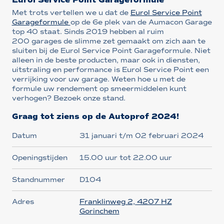
Met trots vertellen we u dat de
Eurol Service Point
Garageformule
op de 6e plek van de Aumacon Garage
top 40 staat. Sinds 2019 hebben al ruim
200 garages de slimme zet gemaakt om zich aan te
sluiten bij de Eurol Service Point Garageformule. Niet
alleen in de beste producten, maar ook in diensten,
uitstraling en performance is Eurol Service Point een
verrijking voor uw garage. Weten hoe u met de
formule uw rendement op smeermiddelen kunt
verhogen? Bezoek onze stand.
Graag tot ziens op de Autoprof 2024!
Datum
31 januari t/m 02 februari 2024
Openingstijden
15.00 uur tot 22.00 uur
Standnummer
D104
Adres
Franklinweg 2, 4207 HZ
Gorinchem