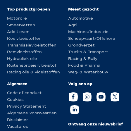
Top productgroepen
Meest gezocht
Motorolie
Automotive
Smeervetten
Agri
Additieven
Machines/Industrie
Koelvloeistoffen
Scheepvaart/Offshore
Transmissievloeistoffen
Grondverzet
Remvloeistoffen
Trucks & Transport
Hydrauliek olie
Racing & Rally
Ruitensproeiervloeistof
Food & Pharma
Racing olie & vloeistoffen
Weg- & Waterbouw
Algemeen
Volg ons op
Code of conduct
Cookies
Privacy Statement
Algemene Voorwaarden
Disclaimer
Ontvang onze nieuwsbrief
Vacatures