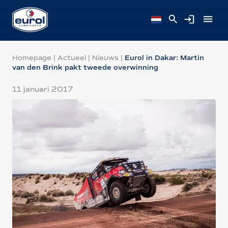
Homepage
|
Actueel
|
Nieuws
|
Eurol in Dakar: Martin
van den Brink pakt tweede overwinning
11 januari 2017