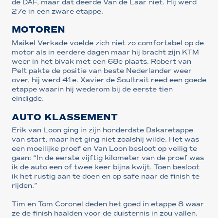
de DAF, maar dat deerde Van de Laar niet. Hij werd
27e in een zware etappe.
MOTOREN
Maikel Verkade voelde zich niet zo comfortabel op de
motor als in eerdere dagen maar hij bracht zijn KTM
weer in het bivak met een 68e plaats. Robert van
Pelt pakte de positie van beste Nederlander weer
over, hij werd 41e. Xavier de Soultrait reed een goede
etappe waarin hij wederom bij de eerste tien
eindigde.
AUTO KLASSEMENT
Erik van Loon ging in zijn honderdste Dakaretappe
van start, maar het ging niet zoalshij wilde. Het was
een moeilijke proef en Van Loon besloot op veilig te
gaan: “In de eerste vijftig kilometer van de proef was
ik de auto een of twee keer bijna kwijt. Toen besloot
ik het rustig aan te doen en op safe naar de finish te
rijden.”
Tim en Tom Coronel deden het goed in etappe 8 waar
ze de finish haalden voor de duisternis in zou vallen.