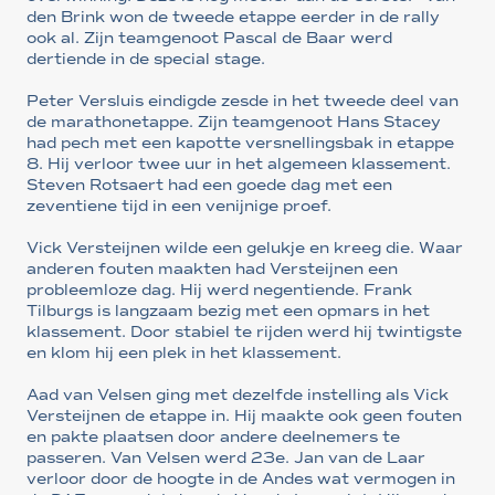
den Brink won de tweede etappe eerder in de rally
ook al. Zijn teamgenoot Pascal de Baar werd
dertiende in de special stage.
Peter Versluis eindigde zesde in het tweede deel van
de marathonetappe. Zijn teamgenoot Hans Stacey
had pech met een kapotte versnellingsbak in etappe
8. Hij verloor twee uur in het algemeen klassement.
Steven Rotsaert had een goede dag met een
zeventiene tijd in een venijnige proef.
Vick Versteijnen wilde een gelukje en kreeg die. Waar
anderen fouten maakten had Versteijnen een
probleemloze dag. Hij werd negentiende. Frank
Tilburgs is langzaam bezig met een opmars in het
klassement. Door stabiel te rijden werd hij twintigste
en klom hij een plek in het klassement.
Aad van Velsen ging met dezelfde instelling als Vick
Versteijnen de etappe in. Hij maakte ook geen fouten
en pakte plaatsen door andere deelnemers te
passeren. Van Velsen werd 23e. Jan van de Laar
verloor door de hoogte in de Andes wat vermogen in