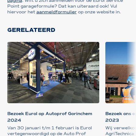
pagina
. Wilt u zich aanmelden voor de Eurol Service
Point garageformule? Dat kan uiteraard ook! Vul
hiervoor het
aanmeldformulier
op onze website in.
GERELATEERD
Bezoek Eurol op Autoprof Gorinchem
Bezoek ons o
2024
2023
Van 30 januari t/m 1 februari is Eurol
Wij verwelko
vertegenwoordigd op de Auto Prof
AgriTechnica 