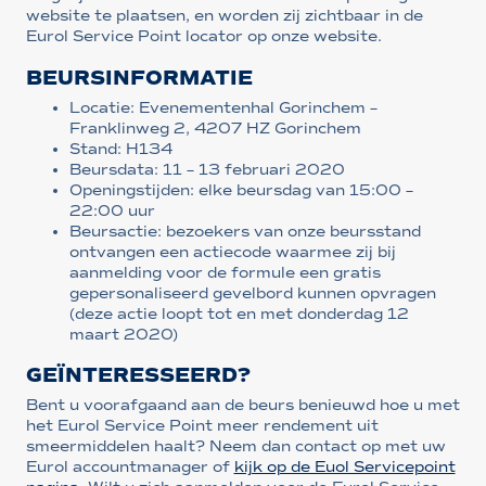
website te plaatsen, en worden zij zichtbaar in de
Eurol Service Point locator op onze website.
BEURSINFORMATIE
Locatie: Evenementenhal Gorinchem –
Franklinweg 2, 4207 HZ Gorinchem
Stand: H134
Beursdata: 11 – 13 februari 2020
Openingstijden: elke beursdag van 15:00 –
22:00 uur
Beursactie: bezoekers van onze beursstand
ontvangen een actiecode waarmee zij bij
aanmelding voor de formule een gratis
gepersonaliseerd gevelbord kunnen opvragen
(deze actie loopt tot en met donderdag 12
maart 2020)
GEÏNTERESSEERD?
Bent u voorafgaand aan de beurs benieuwd hoe u met
het Eurol Service Point meer rendement uit
smeermiddelen haalt? Neem dan contact op met uw
Eurol accountmanager of
kijk op de Euol Servicepoint