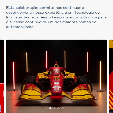
Esta colaboração permite-nos continuar a
desenvolver a nossa experiência em tecnologia de
lubrificantes, ao mesmo tempo que contribuímos para
o sucesso contínuo de um dos maiores nomes do
automobilismo.