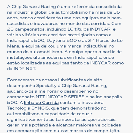
A Chip Ganassi Racing é uma referência consolidada
na indústria global de automobilismo há mais de 35
anos, sendo considerada uma das equipas mais bem-
sucedidas e inovadoras no mundo das corridas. Com
23 campeonatos, incluindo 16 títulos INDYCAR, e
várias vitórias em corridas prestigiadas como a
Indianapolis 500, Daytona 500 e as 24 Horas de Le
Mans, a equipa deixou uma marca indiscutível no
mundo do automobilismo. A equipa opera a partir de
instalações ultramodernas em Indianápolis, onde
estão localizadas as equipas tanto da INDYCAR como
da INDY NXT.
Fornecemos os nossos lubrificantes de alto
desempenho Specialty à Chip Ganassi Racing,
ajudando-os a melhorar o desempenho no
campeonato NTT INDYCAR SERIES e na Indianapolis
500. A
linha de Corrida
contém a inovadora
Tecnologia SYNGIS, que tem demonstrado no
automobilismo a capacidade de reduzir
significativamente as temperaturas operacionais,
gerar mais potência e alcançar maiores velocidades
em comparação com outras marcas de competição.