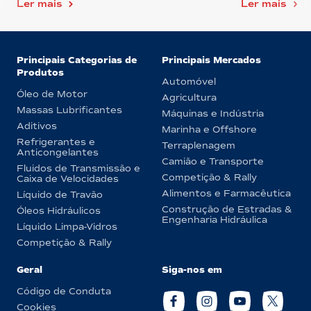
Ler mais
Ler mais
Principais Categorias de
Principais Mercados
Produtos
Automóvel
Óleo de Motor
Agricultura
Massas Lubrificantes
Máquinas e Indústria
Aditivos
Marinha e Offshore
Refrigerantes e
Terraplenagem
Anticongelantes
Camião e Transporte
Fluidos de Transmissão e
Competição & Rally
Caixa de Velocidades
Alimentos e Farmacêutica
Líquido de Travão
Construção de Estradas &
Óleos Hidráulicos
Engenharia Hidráulica
Líquido Limpa-Vidros
Competição & Rally
Geral
Siga-nos em
Código de Conduta
Cookies