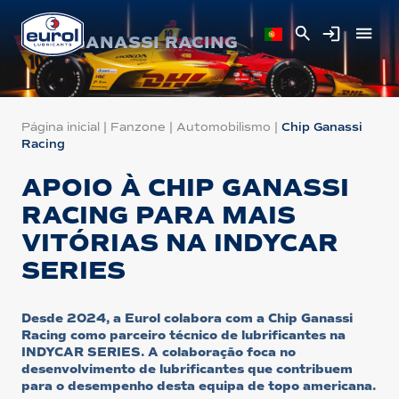
CHIP GANASSI RACING
Página inicial
|
Fanzone
|
Automobilismo
|
Chip Ganassi
Racing
APOIO À CHIP GANASSI
RACING PARA MAIS
VITÓRIAS NA INDYCAR
SERIES
Desde 2024, a Eurol colabora com a Chip Ganassi
Racing como parceiro técnico de lubrificantes na
INDYCAR SERIES. A colaboração foca no
desenvolvimento de lubrificantes que contribuem
para o desempenho desta equipa de topo americana.