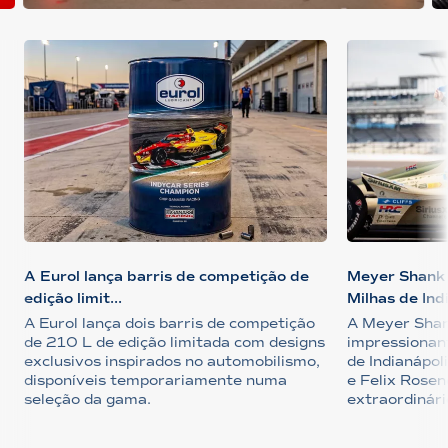
A Eurol lança barris de competição de
Meyer Shank
edição limit...
Milhas de Ind
A Eurol lança dois barris de competição
A Meyer Shan
de 210 L de edição limitada com designs
impressionan
exclusivos inspirados no automobilismo,
de Indianápoli
disponíveis temporariamente numa
e Felix Rosen
seleção da gama.
extraordinári