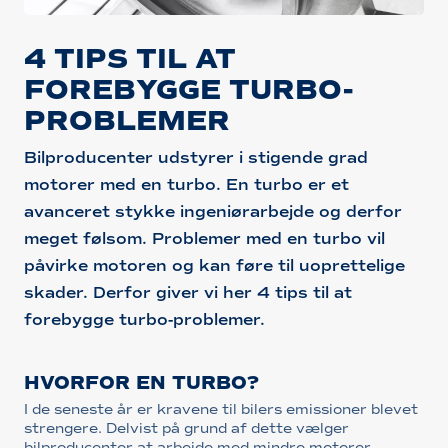
4 TIPS TIL AT
FOREBYGGE TURBO-
PROBLEMER
Bilproducenter udstyrer i stigende grad
motorer med en turbo. En turbo er et
avanceret stykke ingeniørarbejde og derfor
meget følsom. Problemer med en turbo vil
påvirke motoren og kan føre til uoprettelige
skader. Derfor giver vi her 4 tips til at
forebygge turbo-problemer.
HVORFOR EN TURBO?
I de seneste år er kravene til bilers emissioner blevet
strengere. Delvist på grund af dette vælger
bilproducenter at arbejde med mindre motorer