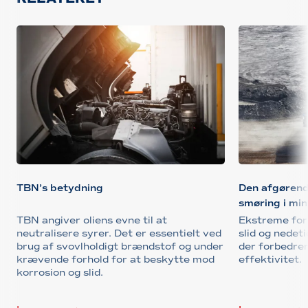
TBN’s betydning
Den afgørend
smøring i min
TBN angiver oliens evne til at
Ekstreme for
neutralisere syrer. Det er essentielt ved
slid og nedeti
brug af svovlholdigt brændstof og under
der forbedrer
krævende forhold for at beskytte mod
effektivitet.
korrosion og slid.