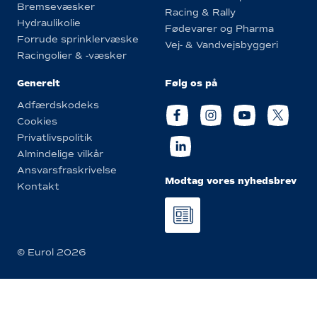
Bremsevæsker
Racing & Rally
Hydraulikolie
Fødevarer og Pharma
Forrude sprinklervæske
Vej- & Vandvejsbyggeri
Racingolier & -væsker
Generelt
Følg os på
Adfærdskodeks
Cookies
Privatlivspolitik
Almindelige vilkår
Ansvarsfraskrivelse
Modtag vores nyhedsbrev
Kontakt
© Eurol 2026