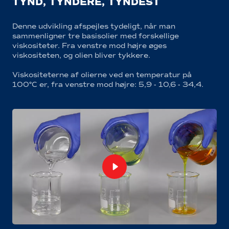
TYND, TYNDERE, TYNDEST
Denne udvikling afspejles tydeligt, når man
sammenligner tre basisolier med forskellige
viskositeter. Fra venstre mod højre øges
viskositeten, og olien bliver tykkere.
Viskositeterne af olierne ved en temperatur på
100°C er, fra venstre mod højre: 5,9 - 10,6 - 34,4.