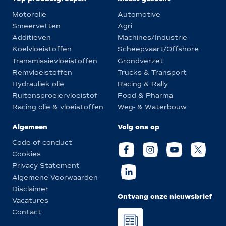
Motorolie
Automotive
Smeervetten
Agri
Additieven
Machines/Industrie
Koelvloeistoffen
Scheepvaart/Offshore
Transmissievloeistoffen
Grondverzet
Remvloeistoffen
Trucks & Transport
Hydrauliek olie
Racing & Rally
Ruitensproeiervloeistof
Food & Pharma
Racing olie & vloeistoffen
Weg- & Waterbouw
Algemeen
Volg ons op
Code of conduct
Cookies
Privacy Statement
Algemene Voorwaarden
Disclaimer
Ontvang onze nieuwsbrief
Vacatures
Contact