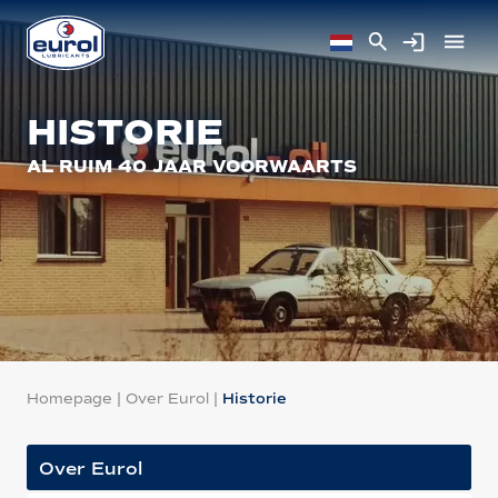
HISTORIE
AL RUIM 40 JAAR VOORWAARTS
Homepage
|
Over Eurol
|
Historie
Over Eurol