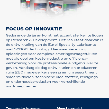
FOCUS OP INNOVATIE
Gedurende de jaren komt het accent sterker te liggen
op Research & Development. Het resultaat daarvan is
de ontwikkeling van de Eurol Specialty Lubricants
met SYNGIS Technology. Hiermee bieden wij
oplossingen voor complexe smeringsvraagstukken
met als doel om kostenreductie en efficiency-
verbetering voor de professionele eindgebruiker te
geven. Vandaag de dag ontwikkelen en produceren
ruim 250 medewerkers een premium assortiment
smeermiddelen, technische vloeistoffen, reinigings-
en onderhoudsproducten voor verschillende
marktsegmenten.
Top productgroepen
Meest gezocht