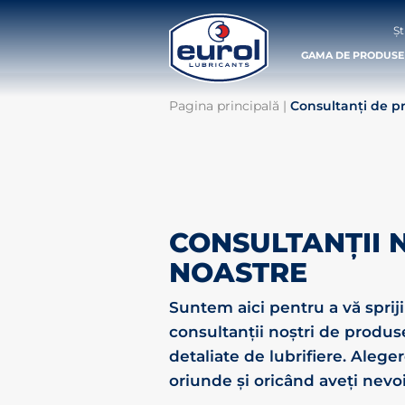
Șt
GAMA DE PRODUSE
Pagina principală
|
Consultanți de p
CONSULTANȚII 
NOASTRE
Suntem aici pentru a vă sprij
consultanții noștri de produs
detaliate de lubrifiere. Aleger
oriunde și oricând aveți nevoi