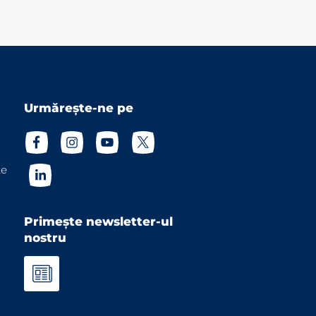
Urmărește-ne pe
te
Primește newsletter-ul
nostru