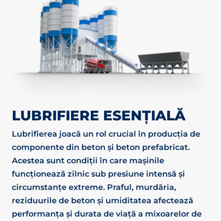
LUBRIFIERE ESENȚIALĂ
Lubrifierea joacă un rol crucial în producția de
componente din beton și beton prefabricat.
Acestea sunt condiții în care mașinile
funcționează zilnic sub presiune intensă și
circumstanțe extreme. Praful, murdăria,
reziduurile de beton și umiditatea afectează
performanța și durata de viață a mixoarelor de