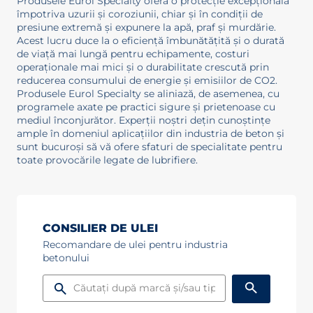
Produsele Eurol Specialty oferă o protecție excepțională
împotriva uzurii și coroziunii, chiar și în condiții de
presiune extremă și expunere la apă, praf și murdărie.
Acest lucru duce la o eficiență îmbunătățită și o durată
de viață mai lungă pentru echipamente, costuri
operaționale mai mici și o durabilitate crescută prin
reducerea consumului de energie și emisiilor de CO2.
Produsele Eurol Specialty se aliniază, de asemenea, cu
programele axate pe practici sigure și prietenoase cu
mediul înconjurător. Experții noștri dețin cunoștințe
ample în domeniul aplicațiilor din industria de beton și
sunt bucuroși să vă ofere sfaturi de specialitate pentru
toate provocările legate de lubrifiere.
CONSILIER DE ULEI
Recomandare de ulei pentru industria
betonului