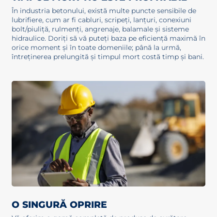
În industria betonului, există multe puncte sensibile de
lubrifiere, cum ar fi cabluri, scripeți, lanțuri, conexiuni
bolt/piuliță, rulmenți, angrenaje, balamale și sisteme
hidraulice. Doriți să vă puteți baza pe eficiență maximă în
orice moment și în toate domeniile; până la urmă,
întreținerea prelungită și timpul mort costă timp și bani.
O SINGURĂ OPRIRE