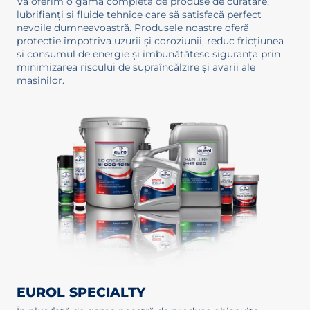
Vă oferim o gamă completă de produse de curățare,
lubrifianți și fluide tehnice care să satisfacă perfect
nevoile dumneavoastră. Produsele noastre oferă
protecție împotriva uzurii și coroziunii, reduc fricțiunea
și consumul de energie și îmbunătățesc siguranța prin
minimizarea riscului de supraîncălzire și avarii ale
mașinilor.
EUROL SPECIALTY