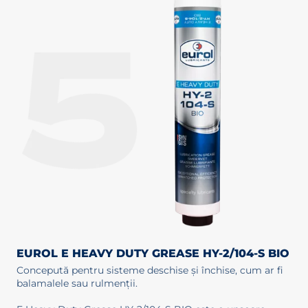
EUROL E HEAVY DUTY GREASE HY-2/104-S BIO
Concepută pentru sisteme deschise și închise, cum ar fi
balamalele sau rulmenții.