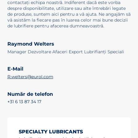
contactați echipa noastră. Indiferent dacă este vorba
despre disponibilitate, utilizare sau alte întrebări legate
de produse, suntem aici pentru a vă ajuta. Ne angajăm să
vă asistăm la fiecare pas în luarea celor mai bune decizii
de lubrifiere pentru afacerea dumneavoastră.
Raymond Welters
Manager Dezvoltare Afaceri Export Lubrifianți Speciali
E-Mail
R.welters@eurol.com
Număr de telefon
+31 6 13 87 34 17
SPECIALTY LUBRICANTS