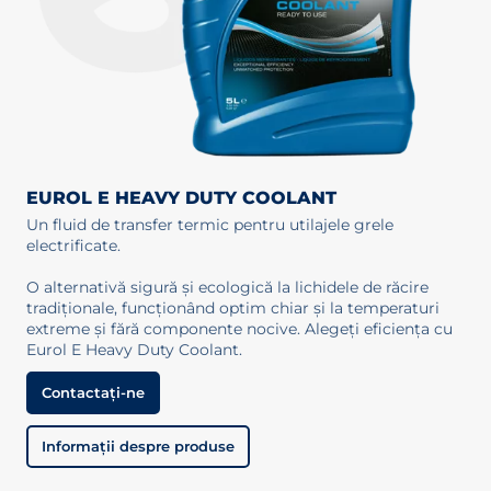
EUROL E HEAVY DUTY COOLANT
Un fluid de transfer termic pentru utilajele grele
electrificate.
O alternativă sigură și ecologică la lichidele de răcire
tradiționale, funcționând optim chiar și la temperaturi
extreme și fără componente nocive. Alegeți eficiența cu
Eurol E Heavy Duty Coolant.
Contactați-ne
Informații despre produse