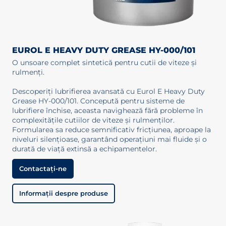
EUROL E HEAVY DUTY GREASE HY-000/101
O unsoare complet sintetică pentru cutii de viteze și
rulmenți.
Descoperiți lubrifierea avansată cu Eurol E Heavy Duty
Grease HY-000/101. Concepută pentru sisteme de
lubrifiere închise, aceasta navighează fără probleme în
complexitățile cutiilor de viteze și rulmenților.
Formularea sa reduce semnificativ fricțiunea, aproape la
niveluri silențioase, garantând operațiuni mai fluide și o
durată de viață extinsă a echipamentelor.
Contactați-ne
Informații despre produse