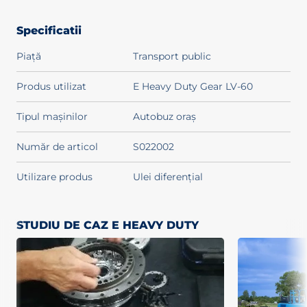
Specificatii
Piață
Transport public
Produs utilizat
E Heavy Duty Gear LV-60
Tipul mașinilor
Autobuz oraș
Număr de articol
S022002
Utilizare produs
Ulei diferențial
STUDIU DE CAZ E HEAVY DUTY