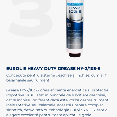
EUROL E HEAVY DUTY GREASE HY-2/103-S
Concepută pentru sisteme deschise și închise, cum ar fi
balamalele sau rulmenții.
Grease HY-2/103-S oferă eficiență energetică și protecție
împotriva uzurii atât în punctele de lubrifiere deschise,
cât și închise. Indiferent dacă este vorba despre rulmenți,
inele rotative sau balamale, această unsoare complet
sintetică, dezvoltată cu tehnologia Eurol SYNGIS, este o
alegere excelentă pentru toate aplicațiile grele