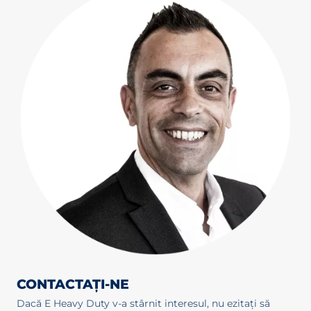
CONTACTAȚI-NE
Dacă E Heavy Duty v-a stârnit interesul, nu ezitați să