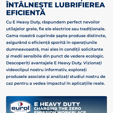
ÎNTÂLNEȘTE LUBRIFIEREA
EFICIENTĂ
Cu E Heavy Duty, răspundem perfect nevoilor
utilajelor grele, fie ele electrice sau tradiționale.
Gama noastră cuprinde șapte produse distincte,
asigurând o eficiență sporită în operațiunile
dumneavoastră, mai ales în condiții solicitante
și medii sensibile din punct de vedere ecologic.
Descoperiți avantajele E Heavy Duty. Vizionați
videoclipul nostru informativ, explorați
produsele asociate și analizați studiul nostru de
caz pentru a vedea impactul în aplicațiile reale.