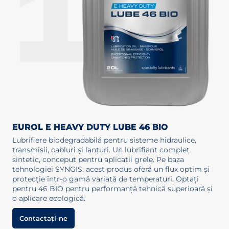
EUROL E HEAVY DUTY LUBE 46 BIO
Lubrifiere biodegradabilă pentru sisteme hidraulice,
transmisii, cabluri și lanțuri. Un lubrifiant complet
sintetic, conceput pentru aplicații grele. Pe baza
tehnologiei SYNGIS, acest produs oferă un flux optim și
protecție într-o gamă variată de temperaturi. Optați
pentru 46 BIO pentru performanță tehnică superioară și
o aplicare ecologică.
Contactați-ne