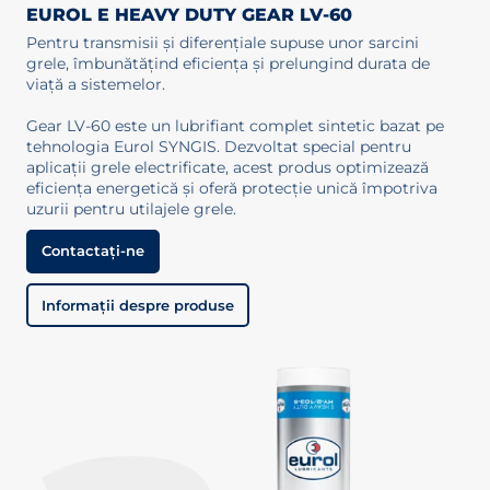
EUROL E HEAVY DUTY GEAR LV-60
Pentru transmisii și diferențiale supuse unor sarcini
grele, îmbunătățind eficiența și prelungind durata de
viață a sistemelor.
Gear LV-60 este un lubrifiant complet sintetic bazat pe
tehnologia Eurol SYNGIS. Dezvoltat special pentru
aplicații grele electrificate, acest produs optimizează
eficiența energetică și oferă protecție unică împotriva
uzurii pentru utilajele grele.
Contactați-ne
Informații despre produse