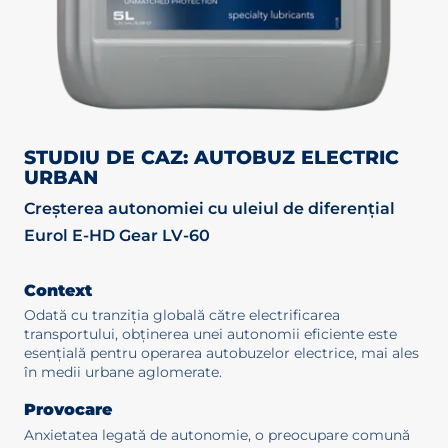
STUDIU DE CAZ: AUTOBUZ ELECTRIC
URBAN
Creșterea autonomiei cu uleiul de diferențial
Eurol E-HD Gear LV-60
Context
Odată cu tranziția globală către electrificarea
transportului, obținerea unei autonomii eficiente este
esențială pentru operarea autobuzelor electrice, mai ales
în medii urbane aglomerate.
Provocare
Anxietatea legată de autonomie, o preocupare comună