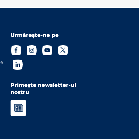
Urmărește-ne pe
te
Primește newsletter-ul
nostru