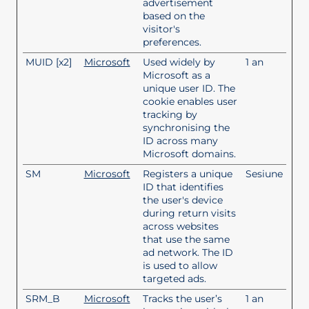
advertisement
based on the
visitor's
preferences.
MUID [x2]
Microsoft
Used widely by
1 an
Microsoft as a
unique user ID. The
cookie enables user
tracking by
synchronising the
ID across many
Microsoft domains.
SM
Microsoft
Registers a unique
Sesiune
ID that identifies
the user's device
during return visits
across websites
that use the same
ad network. The ID
is used to allow
targeted ads.
SRM_B
Microsoft
Tracks the user’s
1 an