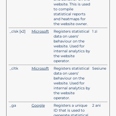
website. This is used
to compile
statistical reports
and heatmaps for
the website owner.
_clsk [x2]
Microsoft
Registers statistical
1 zi
data on users'
behaviour on the
website. Used for
internal analytics by
the website
operator.
_cltk
Microsoft
Registers statistical
Sesiune
data on users'
behaviour on the
website. Used for
internal analytics by
the website
operator.
_ga
Google
Registers a unique
2 ani
ID that is used to
generate statistical