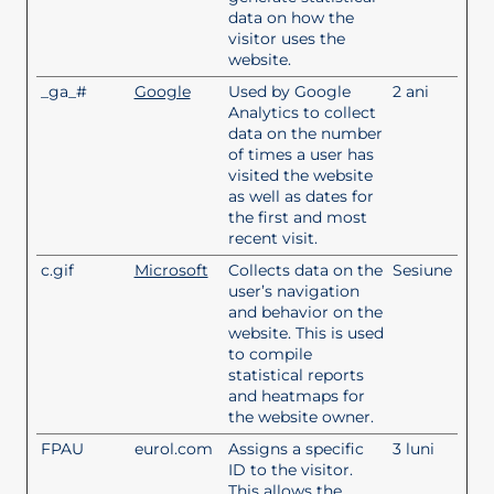
data on how the
visitor uses the
website.
_ga_#
Google
Used by Google
2 ani
Analytics to collect
data on the number
of times a user has
visited the website
as well as dates for
the first and most
recent visit.
c.gif
Microsoft
Collects data on the
Sesiune
user’s navigation
and behavior on the
website. This is used
to compile
statistical reports
and heatmaps for
the website owner.
FPAU
eurol.com
Assigns a specific
3 luni
ID to the visitor.
This allows the