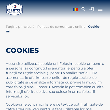
Pagina principală
|
Politica de comunicare online
|
Cookie-
uri
COOKIES
Acest site utilizează cookie-uri. Folosim cookie-uri pentru
a personaliza conținutul și anunțurile, pentru a oferi
funcții de rețele sociale și pentru a analiza traficul. De
asemenea, le oferim partenerilor de rețele sociale, de
publicitate și de analize informații cu privire la modul în
care folosiți site-ul nostru. Aceștia le pot combina cu alte
informații oferite de dvs. sau culese în urma folosirii
serviciilor lor.
Cookie-urile sunt mici fişiere de text ce pot fi utilizate de
către site-urile web pentru a face utilizarea lor mai