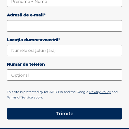
Adresă de e-mail
*
Locația dumneavoastră
*
Număr de telefon
This site is protected by reCAPTCHA and the Google
Privacy Policy
and
Terms of Service
apply.
Trimite