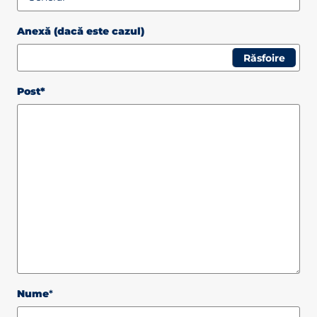
Anexă (dacă este cazul)
Post*
Nume
*