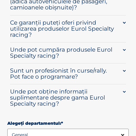
(adică autovehiculele de pasageri,
camioanele obișnuite)?
Ce garanții puteți oferi privind
utilizarea produselor Eurol Specialty
racing?
Unde pot cumpăra produsele Eurol
Specialty racing?
Sunt un profesionist în curse/rally.
Pot face o programare?
Unde pot obține informații
suplimentare despre gama Eurol
Specialty racing?
Alegeți departamentul:*