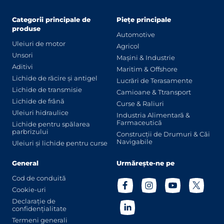
Categorii principale de
Piețe principale
produse
Automotive
Uleiuri de motor
Agricol
Unsori
Mașini & Industrie
Aditivi
Maritim & Offshore
Lichide de răcire și antigel
Lucrări de Terasamente
Lichide de transmisie
Camioane & Ttransport
Lichide de frână
Curse & Raliuri
Uleiuri hidraulice
Industria Alimentară &
Farmaceutică
Lichide pentru spălarea
parbrizului
Construcții de Drumuri & Căi
Navigabile
Uleiuri și lichide pentru curse
General
Urmărește-ne pe
Cod de conduită
Cookie-uri
Declarație de
confidențialitate
Termeni generali