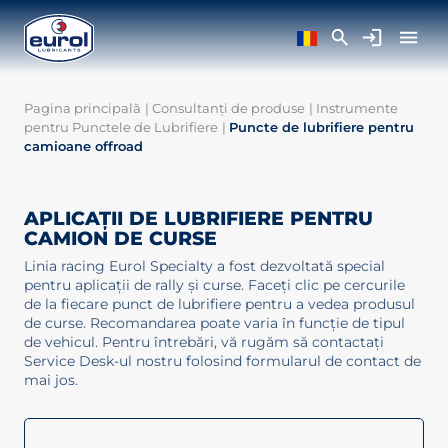
Pagina principală
|
Consultanți de produse
|
Instrumente
pentru Punctele de Lubrifiere
|
Puncte de lubrifiere pentru
camioane offroad
APLICAȚII DE LUBRIFIERE PENTRU
CAMION DE CURSE
Linia racing Eurol Specialty a fost dezvoltată special
pentru aplicații de rally și curse. Faceți clic pe cercurile
de la fiecare punct de lubrifiere pentru a vedea produsul
de curse. Recomandarea poate varia în funcție de tipul
de vehicul. Pentru întrebări, vă rugăm să contactați
Service Desk-ul nostru folosind formularul de contact de
mai jos.