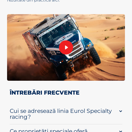
ÎNTREBĂRI FRECVENTE
Cui se adresează linia Eurol Specialty
racing?
Ce proprietăți speciale oferă