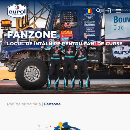
FANZONE
LOCUL DE ÎNTÂLNIRE PENTRU FANI DE CURSE
Pagina principală
|
Fanzone