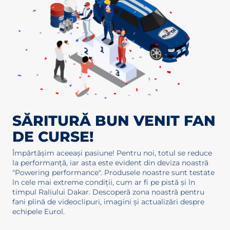
SĂRITURĂ BUN VENIT FAN
DE CURSE!
Împărtășim aceeași pasiune! Pentru noi, totul se reduce
la performanță, iar asta este evident din deviza noastră
"Powering performance". Produsele noastre sunt testate
în cele mai extreme condiții, cum ar fi pe pistă și în
timpul Raliului Dakar. Descoperă zona noastră pentru
fani plină de videoclipuri, imagini și actualizări despre
echipele Eurol.