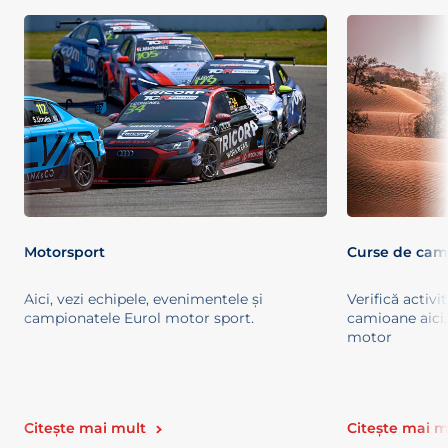
Motorsport
Curse de cam
Aici, vezi echipele, evenimentele și
Verifică activi
campionatele Eurol motor sport.
camioane aici,
motor
Citește mai mult
Citește mai m