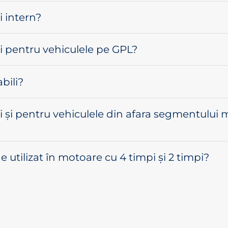
i intern?
iți pentru vehiculele pe GPL?
abili?
iți și pentru vehiculele din afara segmentului m
de utilizat în motoare cu 4 timpi și 2 timpi?