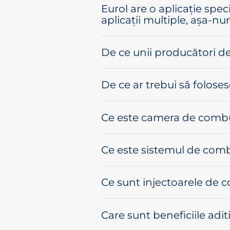
Eurol are o aplicație speci
aplicații multiple, așa-nu
De ce unii producători de
De ce ar trebui să foloses
Ce este camera de comb
Ce este sistemul de comb
Ce sunt injectoarele de 
Care sunt beneficiile aditi