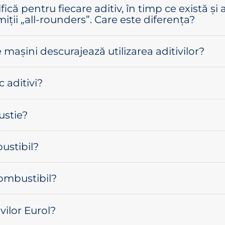
fică pentru fiecare aditiv, în timp ce există și 
miții „all-rounders”. Care este diferența?
 mașini descurajează utilizarea aditivilor?
c aditivi?
ustie?
ustibil?
combustibil?
vilor Eurol?