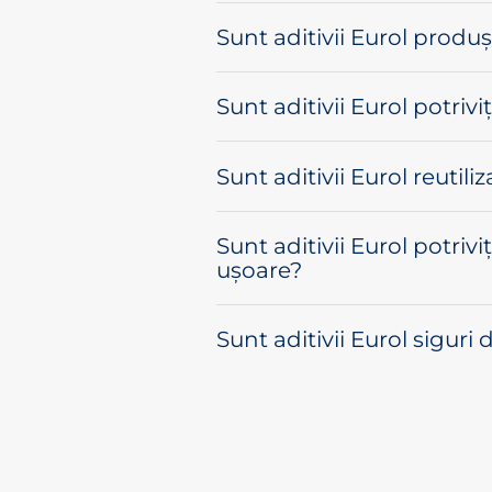
Sunt aditivii Eurol produș
Sunt aditivii Eurol potriv
Sunt aditivii Eurol reutiliz
Sunt aditivii Eurol potriv
ușoare?
Sunt aditivii Eurol siguri 