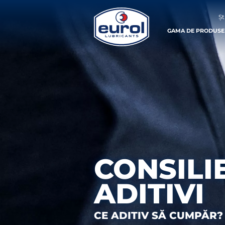
Șt
GAMA DE PRODUSE
CONSILI
ADITIVI
CE ADITIV SĂ CUMPĂR?