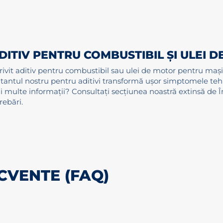
ADITIV PENTRU COMBUSTIBIL ȘI ULEI 
otrivit aditiv pentru combustibil sau ulei de motor pentru mași
tantul nostru pentru aditivi transformă ușor simptomele tehn
mai multe informații? Consultați secțiunea noastră extinsă de 
rebări.
CVENTE (FAQ)