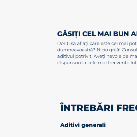
GĂSIȚI CEL MAI BUN 
Doriți să aflați care este cel mai p
dumneavoastră? Nicio grijă! Consul
aditivul potrivit. Aveți nevoie de 
răspunsuri la cele mai frecvente înt
ÎNTREBĂRI FRE
Aditivi generali