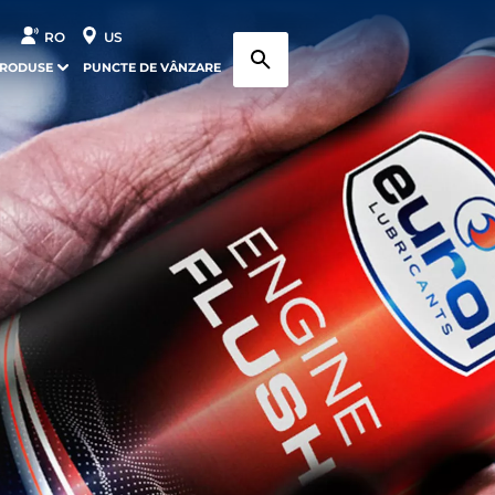
RO
US
PRODUSE
PUNCTE DE VÂNZARE