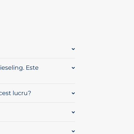
eseling. Este
cest lucru?