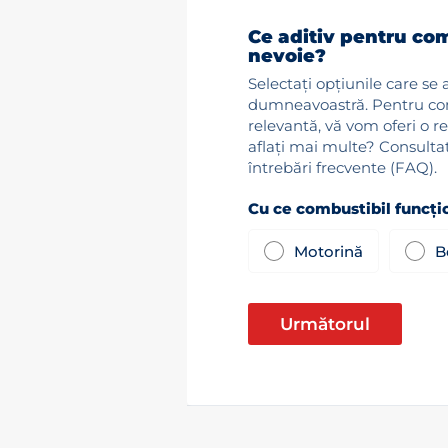
Ce aditiv pentru co
nevoie?
Selectați opțiunile care se 
dumneavoastră. Pentru co
relevantă, vă vom oferi o r
aflați mai multe? Consulta
întrebări frecvente (FAQ).
Cu ce combustibil funcți
Motorină
B
Următorul