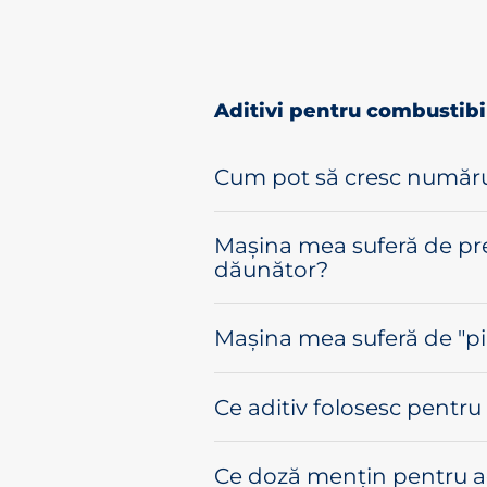
Aditivi pentru combustibi
Cum pot să cresc număru
Mașina mea suferă de pre
dăunător?
Mașina mea suferă de "pi
Ce aditiv folosesc pentr
Ce doză mențin pentru ad