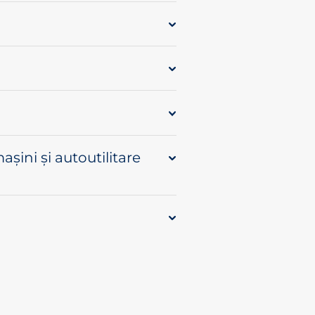
așini și autoutilitare