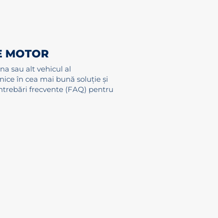
DE MOTOR
na sau alt vehicul al
ice în cea mai bună soluție și
Întrebări frecvente (FAQ) pentru