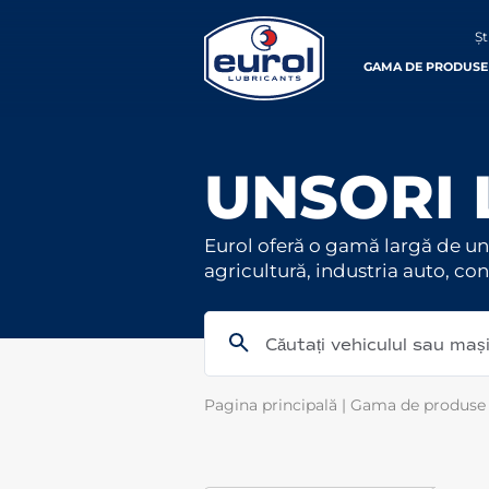
Șt
GAMA DE PRODUSE
UNSORI 
Eurol oferă o gamă largă de un
agricultură, industria auto, con
Căutați vehiculul sau ma
Pagina principală
|
Gama de produse