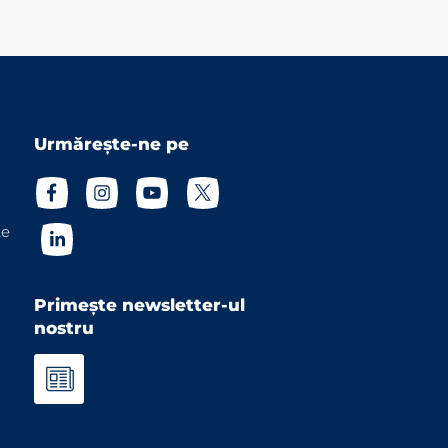
Urmărește-ne pe
te
Primește newsletter-ul
nostru