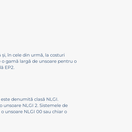
i, în cele din urmă, la costuri
are o gamă largă de unsoare pentru o
lă EP2.
a este denumită clasă NLGI.
t o unsoare NLGI 2. Sistemele de
i o unsoare NLGI 00 sau chiar o