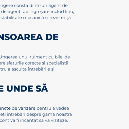
 ungere constă dintr-un agent de
de agenți de îngroșare includ litiu,
, stabilitate mecanică și rezistență
UNSOAREA DE
. Ungerea unui rulment cu bile, de
 sfaturile corecte și specialiștii
ru a asculta întrebările și
E UNDE SĂ
puncte de vânzare
pentru a vedea
aveți întrebări despre gama noastră
nt va fi încântat să vă viziteze.