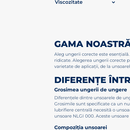
Viscozitate
GAMA NOASTRĂ
Aleg ungerii corecte este esențială.
ridicate. Alegerea ungerii corecte 
varietate de aplicații, de la unsoa
DIFERENȚE ÎNT
Grosimea ungerii de ungere
Diferențele dintre unsoarele de un
Grosimile sunt specificate ca un nu
lubrifiere centrală necesită o unso
unsoare NLGI 000. Aceste unsoare su
Compoziția unsoarei