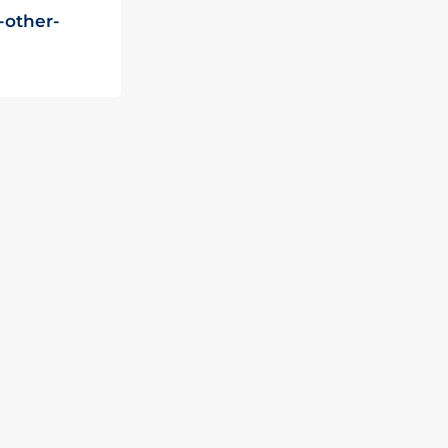
-other-