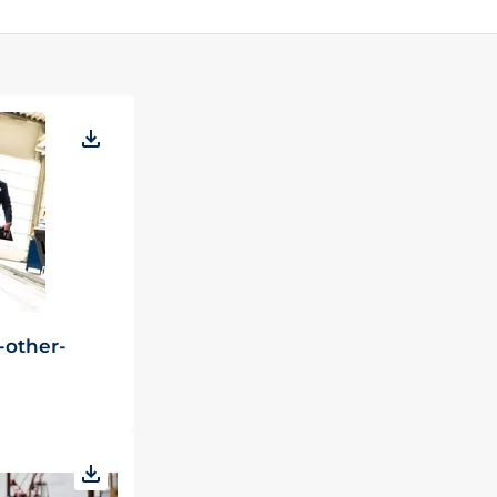
-other-