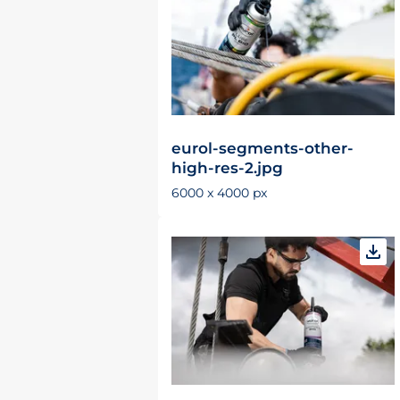
eurol-segments-other-
high-res-2.jpg
6000 x 4000 px