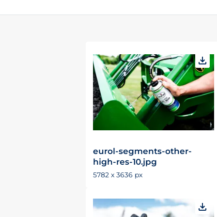
eurol-segments-other-
high-res-10.jpg
5782 x 3636 px