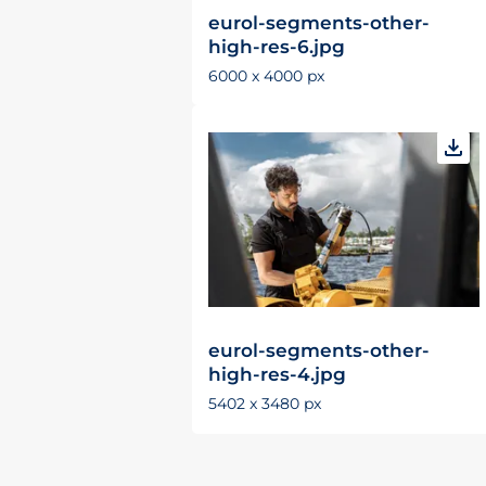
eurol-segments-other-
high-res-6.jpg
6000 x 4000 px
eurol-segments-other-
high-res-4.jpg
5402 x 3480 px