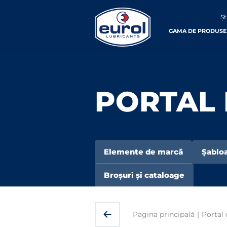
Șt
GAMA DE PRODUSE
PORTAL
Elemente de marcă
Șablo
Broșuri și cataloage
Pagina principală
|
Portal