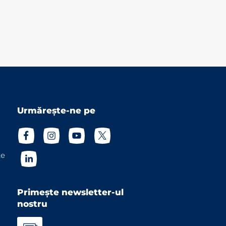
Urmărește-ne pe
te
Primește newsletter-ul
nostru