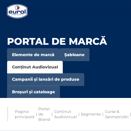
PORTAL DE MARCĂ
Elemente de marcă
Șabloane
Conținut Audiovizual
Campanii și lansări de produse
Broșuri și cataloage
Portal
Pagina
Conținut
Curse &
|
de
|
|
Segmente
|
principală
Audiovizual
Sponsorizări
Brand