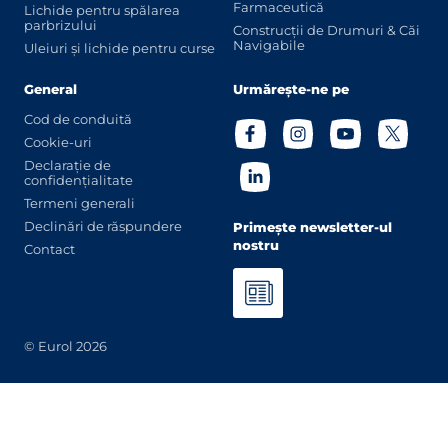
Farmaceutică
Lichide pentru spălarea
parbrizului
Construcții de Drumuri & Căi
Navigabile
Uleiuri și lichide pentru curse
General
Urmărește-ne pe
Cod de conduită
Cookie-uri
Declarație de
confidențialitate
Termeni generali
Declinări de răspundere
Primește newsletter-ul
nostru
Contact
© Eurol 2026