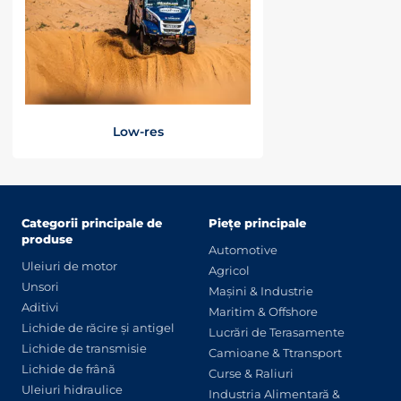
Low-res
Categorii principale de
Piețe principale
produse
Automotive
Uleiuri de motor
Agricol
Unsori
Mașini & Industrie
Aditivi
Maritim & Offshore
Lichide de răcire și antigel
Lucrări de Terasamente
Lichide de transmisie
Camioane & Ttransport
Lichide de frână
Curse & Raliuri
Uleiuri hidraulice
Industria Alimentară &