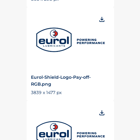
Eurol-Shield-Logo-Pay-off-
RGB.png
3839 x 1477 px