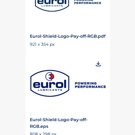
Eurol-Shield-Logo-Pay-off-RGB.pdf
921 x 354 px
Eurol-Shield-Logo-Pay-off-
RGB.eps
808 x 298 px