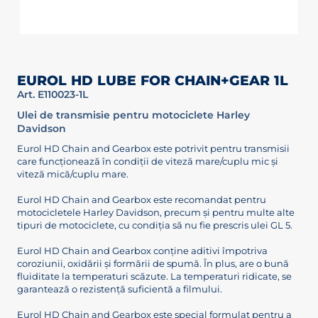
EUROL HD LUBE FOR CHAIN+GEAR 1L
Art. E110023-1L
Ulei de transmisie pentru motociclete Harley
Davidson
Eurol HD Chain and Gearbox este potrivit pentru transmisii
care funcționează în condiții de viteză mare/cuplu mic și
viteză mică/cuplu mare.
Eurol HD Chain and Gearbox este recomandat pentru
motocicletele Harley Davidson, precum și pentru multe alte
tipuri de motociclete, cu condiția să nu fie prescris ulei GL 5.
Eurol HD Chain and Gearbox conține aditivi împotriva
coroziunii, oxidării și formării de spumă. În plus, are o bună
fluiditate la temperaturi scăzute. La temperaturi ridicate, se
garantează o rezistență suficientă a filmului.
Eurol HD Chain and Gearbox este special formulat pentru a