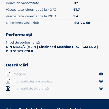
Indice de vâscozitate
117
Vâscozitate, cinematică la 40 °C
67.7
Vâscozitate, cinematică la 100 °C
9.4
Descrierea vâscozității
ISO-VG 68
Performanță
Nivel de performanță
DIN 51524/2 (HLP) | Cincinnati Machine P-47 | GM LS-2 |
DIN 51 502 CGLP
Descărcări
Imagine
Informații despre produs
Informații de siguranță