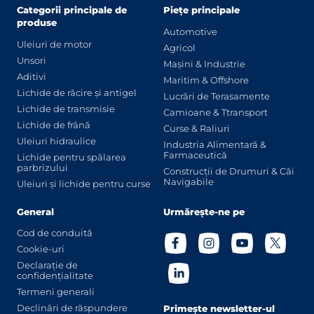
Categorii principale de
Piețe principale
produse
Automotive
Uleiuri de motor
Agricol
Unsori
Mașini & Industrie
Aditivi
Maritim & Offshore
Lichide de răcire și antigel
Lucrări de Terasamente
Lichide de transmisie
Camioane & Ttransport
Lichide de frână
Curse & Raliuri
Uleiuri hidraulice
Industria Alimentară &
Farmaceutică
Lichide pentru spălarea
parbrizului
Construcții de Drumuri & Căi
Navigabile
Uleiuri și lichide pentru curse
General
Urmărește-ne pe
Cod de conduită
Cookie-uri
Declarație de
confidențialitate
Termeni generali
Declinări de răspundere
Primește newsletter-ul