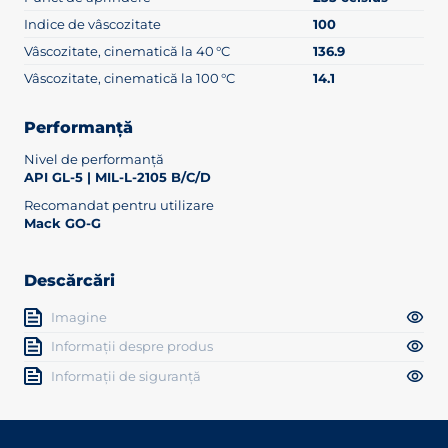
Indice de vâscozitate
100
Vâscozitate, cinematică la 40 °C
136.9
Vâscozitate, cinematică la 100 °C
14.1
Performanță
Nivel de performanță
API GL-5 | MIL-L-2105 B/C/D
Recomandat pentru utilizare
Mack GO-G
Descărcări
Imagine
Informații despre produs
Informații de siguranță