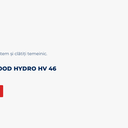
stem și clătiți temeinic.
FOOD HYDRO HV 46