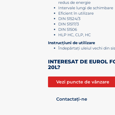
redus de energie
Intervale lungi de schimbare
Eficient în utilizare
DIN 51524/3
DIN 51517/3
DIN 51506
HLP HC, CLP, HC
Instrucțiuni de utilizare
Îndepărtați uleiul vechi din si
INTERESAT DE EUROL 
20L?
Vezi puncte de vânzare
Contactați-ne