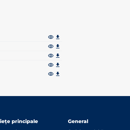
iețe principale
General