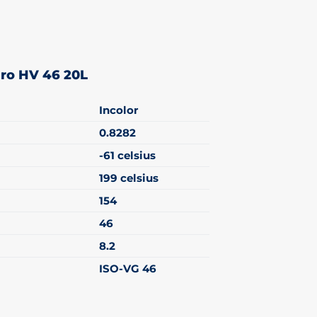
dro HV 46 20L
Incolor
0.8282
-61 celsius
199 celsius
154
46
8.2
ISO-VG 46