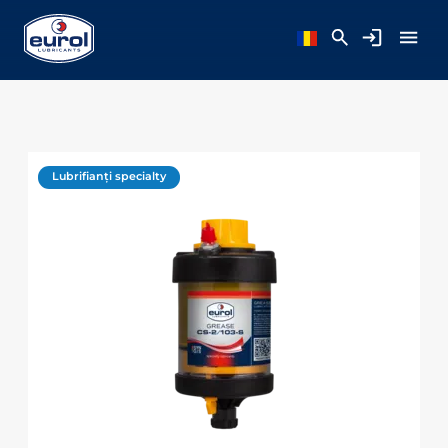
Lubrifianți specialty