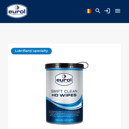
Lubrifianți specialty