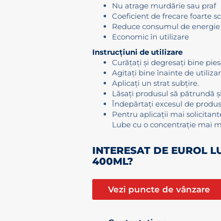
Nu atrage murdărie sau praf
Coeficient de frecare foarte s
Reduce consumul de energie
Economic în utilizare
Instrucțiuni de utilizare
Curățați și degresați bine pies
Agitați bine înainte de utilizar
Aplicați un strat subțire.
Lăsați produsul să pătrundă și
Îndepărtați excesul de produs
Pentru aplicații mai solicitant
Lube cu o concentrație mai 
INTERESAT DE EUROL L
400ML?
Vezi puncte de vânzare