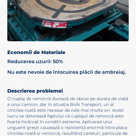
Economii de Materiale
Reducerea uzurii: 50%
Nu este nevoie de înlocuirea plăcii de ambreiaj.
Descrierea problemei
O cuplaj de remorcă durează de obicei pe durata de viață
a unui camion, dar în situația Bolk Transport, un al
cincilea roată este necesar de cele mai multe ori. Acest
lucru se datorează faptului că cuplajul de remorcă este
foarte încărcat în condiții extreme. Aplicarea unui
unguent greșit cauzează o rezistență enormă între placa
cincilea roată și remorcă, rezultând caneluri, particule de