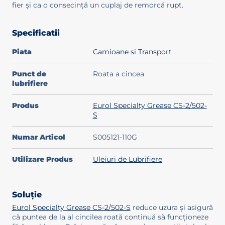
fier și ca o consecință un cuplaj de remorcă rupt.
Specificatii
Piata
Camioane si Transport
Punct de
Roata a cincea
lubrifiere
Produs
Eurol Specialty Grease CS-2/502-
S
Numar Articol
S005121-110G
Utilizare Produs
Uleiuri de Lubrifiere
Soluție
Eurol Specialty Grease CS-2/502-S
reduce uzura și asigură
că puntea de la al cincilea roată continuă să funcționeze