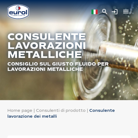
CONSULENTE
LAVORAZIONI
METALLICHE
CONSIGLIO SUL GIUSTO FLUIDO PER
LAVORAZIONI METALLICHE
Home page
|
Consulenti di prodotto
|
Consulente
lavorazione dei metalli