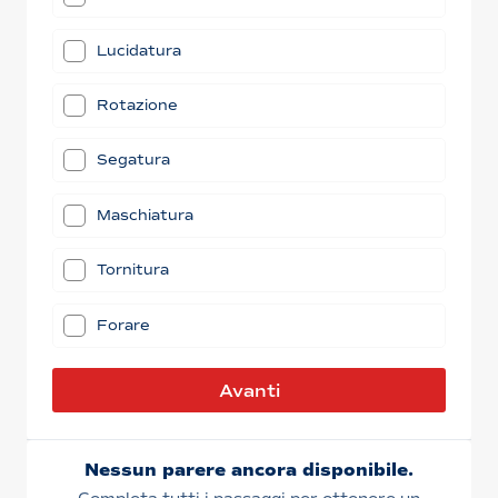
Lucidatura
Rotazione
Segatura
Maschiatura
Tornitura
Forare
Avanti
Nessun parere ancora disponibile.