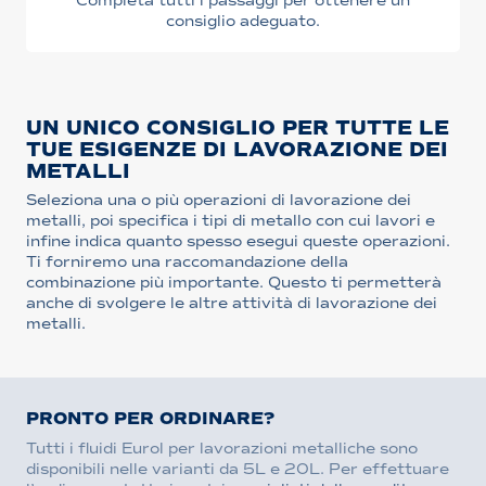
Completa tutti i passaggi per ottenere un
consiglio adeguato.
UN UNICO CONSIGLIO PER TUTTE LE
TUE ESIGENZE DI LAVORAZIONE DEI
METALLI
Seleziona una o più operazioni di lavorazione dei
metalli, poi specifica i tipi di metallo con cui lavori e
infine indica quanto spesso esegui queste operazioni.
Ti forniremo una raccomandazione della
combinazione più importante. Questo ti permetterà
anche di svolgere le altre attività di lavorazione dei
metalli.
PRONTO PER ORDINARE?
Tutti i fluidi Eurol per lavorazioni metalliche sono
disponibili nelle varianti da 5L e 20L. Per effettuare