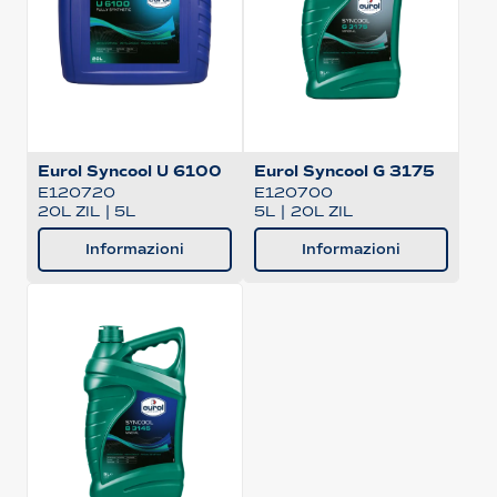
Eurol Syncool U 6100
Eurol Syncool G 3175
E120720
E120700
20L ZIL
|
5L
5L
|
20L ZIL
Informazioni
Informazioni