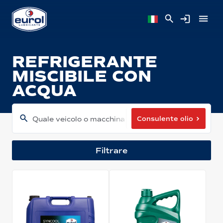
REFRIGERANTE
MISCIBILE CON
ACQUA
Consulente olio
Quale veicolo o macchina hai?
Filtrare