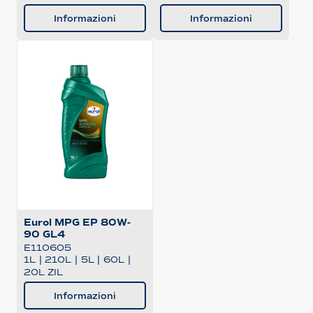
Informazioni
Informazioni
Eurol MPG EP 80W-
90 GL4
E110605
1L
|
210L
|
5L
|
60L
|
20L ZIL
Informazioni