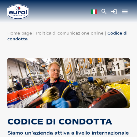
Home page
|
Politica di comunicazione online
|
Codice di
condotta
CODICE DI CONDOTTA
Siamo un’azienda attiva a livello internazionale