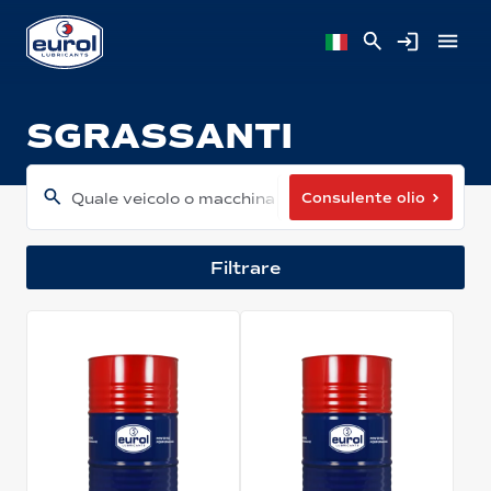
SGRASSANTI
Consulente olio
Quale veicolo o macchina hai?
Filtrare