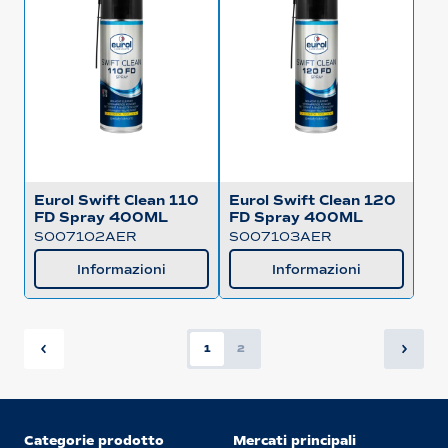
Eurol Swift Clean 110
Eurol Swift Clean 120
FD Spray 400ML
FD Spray 400ML
S007102AER
S007103AER
Informazioni
Informazioni
1
2
Categorie prodotto
Mercati principali