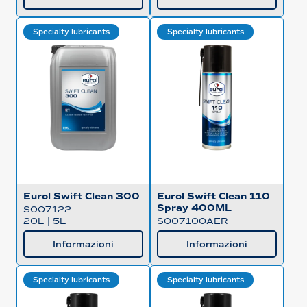
Specialty lubricants
Specialty lubricants
Eurol Swift Clean 300
Eurol Swift Clean 110
Spray 400ML
S007122
20L
|
5L
S007100AER
Informazioni
Informazioni
Specialty lubricants
Specialty lubricants