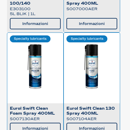
100/140
Spray 400ML
E303100
S007000AER
5L BLIK
|
1L
Informazioni
Informazioni
Specialty lubricants
Specialty lubricants
Eurol Swift Clean
Eurol Swift Clean 130
Foam Spray 400ML
Spray 400ML
S007130AER
S007104AER
Informazioni
Informazioni