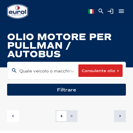
OLIO MOTORE PER
PULLMAN /
AUTOBUS
Consulente olio
Quale veicolo o macchina hai?
Filtrare
1
2