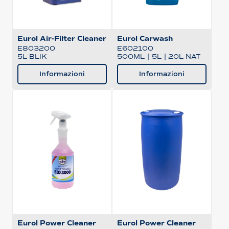
Eurol Air-Filter Cleaner
Eurol Carwash
E803200
E602100
5L BLIK
500ML
|
5L
|
20L NAT
Informazioni
Informazioni
Eurol Power Cleaner
Eurol Power Cleaner