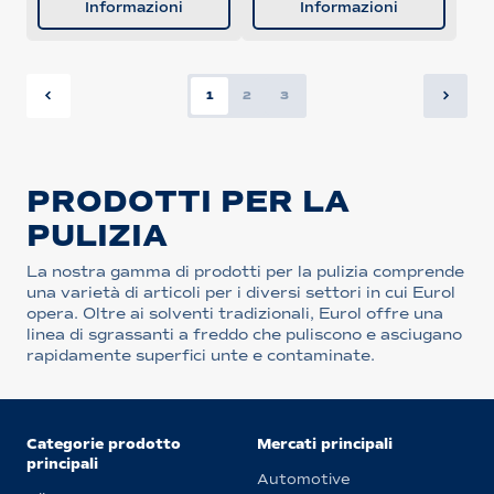
Informazioni
Informazioni
1
2
3
PRODOTTI PER LA
PULIZIA
La nostra gamma di prodotti per la pulizia comprende
una varietà di articoli per i diversi settori in cui Eurol
opera. Oltre ai solventi tradizionali, Eurol offre una
linea di sgrassanti a freddo che puliscono e asciugano
rapidamente superfici unte e contaminate.
Categorie prodotto
Mercati principali
principali
Automotive