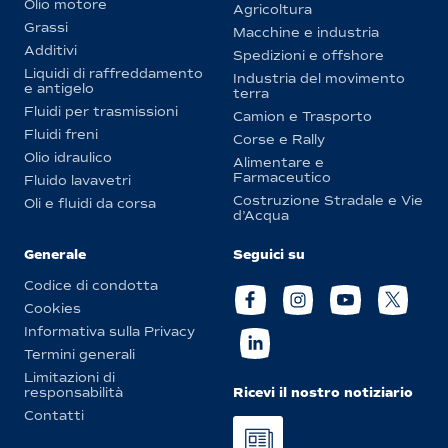
Olio motore
Agricoltura
Grassi
Macchine e industria
Additivi
Spedizioni e offshore
Liquidi di raffreddamento
Industria del movimento
e antigelo
terra
Fluidi per trasmissioni
Camion e Trasporto
Fluidi freni
Corse e Rally
Olio idraulico
Alimentare e
Farmaceutico
Fluido lavavetri
Costruzione Stradale e Vie
Oli e fluidi da corsa
d’Acqua
Generale
Seguici su
Codice di condotta
Cookies
Informativa sulla Privacy
Termini generali
Limitazioni di
Ricevi il nostro notiziario
responsabilità
Contatti