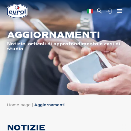
AGGIORNAMENTI
Notizie, articoli di approfondimento e casi di
studio
Home page
|
Aggiornamenti
NOTIZIE