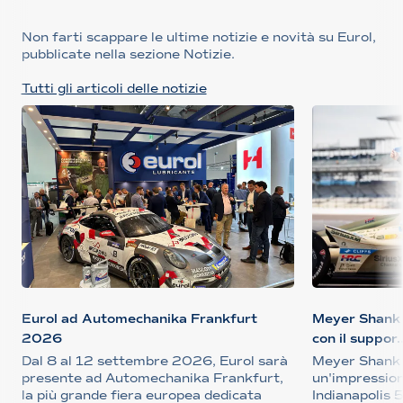
Non farti scappare le ultime notizie e novità su Eurol,
pubblicate nella sezione Notizie.
Tutti gli articoli delle notizie
Eurol ad Automechanika Frankfurt
Meyer Shank 
2026
con il suppor..
Dal 8 al 12 settembre 2026, Eurol sarà
Meyer Shank 
presente ad Automechanika Frankfurt,
un'impression
la più grande fiera europea dedicata
Indianapolis 