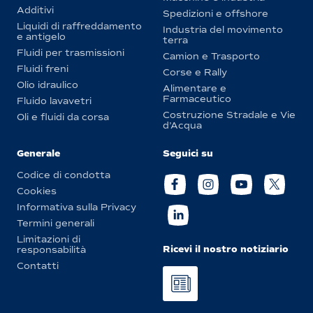
Additivi
Spedizioni e offshore
Liquidi di raffreddamento
Industria del movimento
e antigelo
terra
Fluidi per trasmissioni
Camion e Trasporto
Fluidi freni
Corse e Rally
Olio idraulico
Alimentare e
Farmaceutico
Fluido lavavetri
Costruzione Stradale e Vie
Oli e fluidi da corsa
d’Acqua
Generale
Seguici su
Codice di condotta
Cookies
Informativa sulla Privacy
Termini generali
Limitazioni di
Ricevi il nostro notiziario
responsabilità
Contatti