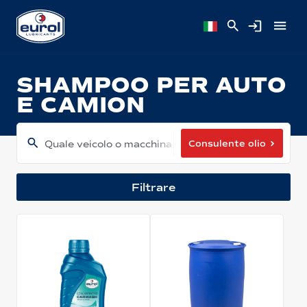
SHAMPOO PER AUTO
E CAMION
Consulente olio
Quale veicolo o macchina hai?
Filtrare